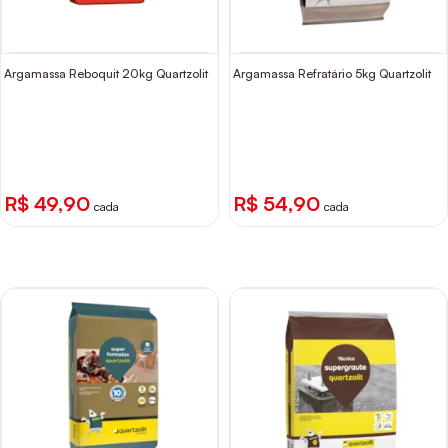
Argamassa Reboquit 20kg Quartzolit
Argamassa Refratário 5kg Quartzolit
R$ 49,90
R$ 54,90
cada
cada