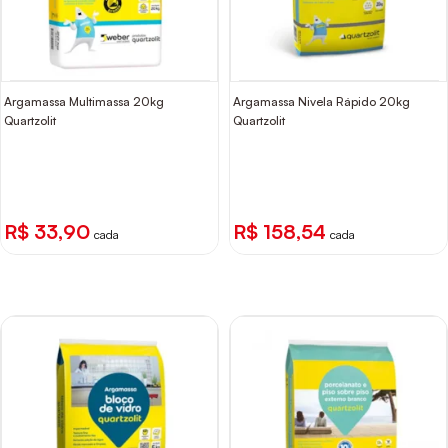
Argamassa Multimassa 20kg
Argamassa Nivela Rápido 20kg
Quartzolit
Quartzolit
R$ 33,90
R$ 158,54
cada
cada