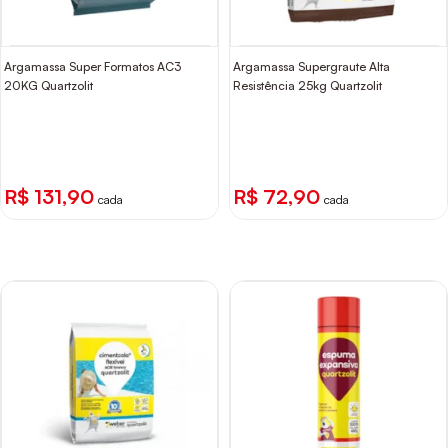
Argamassa Super Formatos AC3
Argamassa Supergraute Alta
20KG Quartzolit
Resistência 25kg Quartzolit
R$ 131,90
R$ 72,90
cada
cada