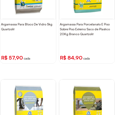
Argamassa Para Bloco De Vidro 5kg
Argamassa Para Porcelanato E Piso
Quartzolit
Sobre Piso Externo Saco de Plastico
20Kg Branco Quartzolit
R$ 57,90
R$ 84,90
cada
cada