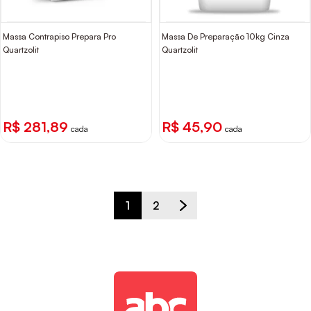
Massa Contrapiso Prepara Pro
Massa De Preparação 10kg Cinza
Quartzolit
Quartzolit
R$ 281,89
R$ 45,90
cada
cada
1
2