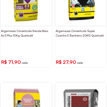
Argamassa Cimentcola Rende Mais
Argamassa Cimentcola Super
Ac3 Plus 10Kg Quartzolit
Cozinha E Banheiro 20KG Quartzolit
R$ 71,90
R$ 27,90
cada
cada