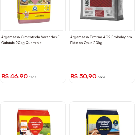
Argamassa Cimentcola Varandas E
Argamassa Externa AC2 Embalagem
Quintais 20kg Quartzolit
Plástica Opus 20kg
R$ 46,90
R$ 30,90
cada
cada