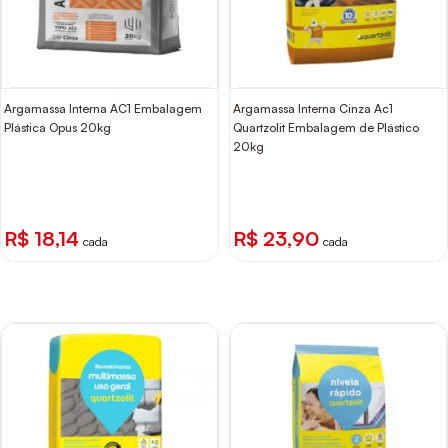
Argamassa Interna AC1 Embalagem
Argamassa Interna Cinza Ac1
Plástica Opus 20kg
Quartzolit Embalagem de Plástico
20kg
R$ 18,14
R$ 23,90
cada
cada