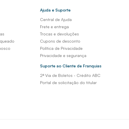
Ajuda e Suporte
Central de Ajuda
s
Frete e entrega
sas
Trocas e devoluções
nqueado
Cupons de desconto
nosco
Política de Privacidade
Privacidade e segurança
Suporte ao Cliente de Franquias
2ª Via de Boletos - Crédito ABC
Portal de solicitação do titular