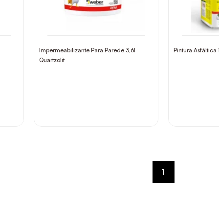
Impermeabilizante Para Parede 3,6l
Pintura Asfáltica 
Quartzolit
1