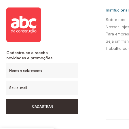
Institucional
Sobre nós
Nossas loja
Para empre
Seja um fra
Trabalhe co
Cadastre-se e receba
novidades e promoções
CADASTRAR