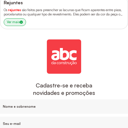
Rejuntes
Os
rejuntes
são feitos para preencher as lacunas que ficam aparentes entre pisos,
porcelanatos ou qualquer tipo de revestimento. Eles podem ser da cor da peça ou
de outra cor, para ter maior destaque.
Ver mais
Cadastre-se e receba
novidades e promoções