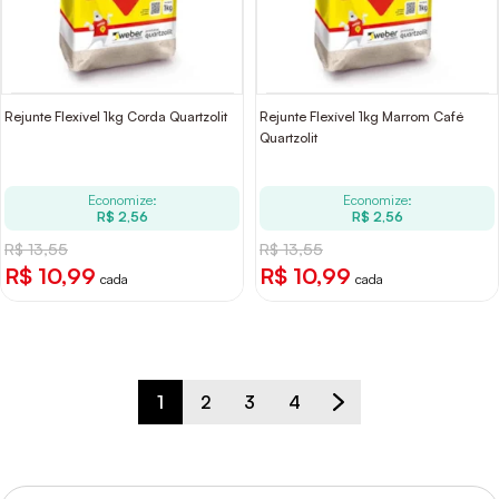
Rejunte Flexível 1kg Corda Quartzolit
Rejunte Flexível 1kg Marrom Café
Quartzolit
Economize:
Economize:
R$ 2,56
R$ 2,56
R$ 13,55
R$ 13,55
R$ 10,99
R$ 10,99
cada
cada
1
2
3
4