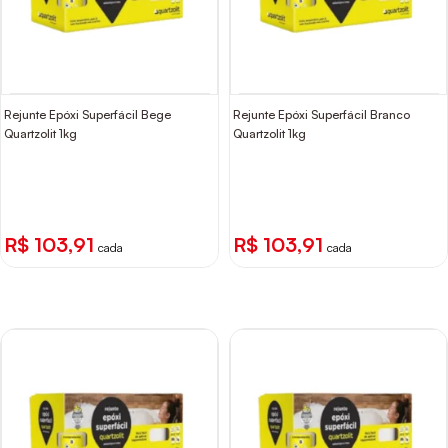
Rejunte Epóxi Superfácil Bege
Rejunte Epóxi Superfácil Branco
Quartzolit 1kg
Quartzolit 1kg
R$ 103,91
R$ 103,91
cada
cada