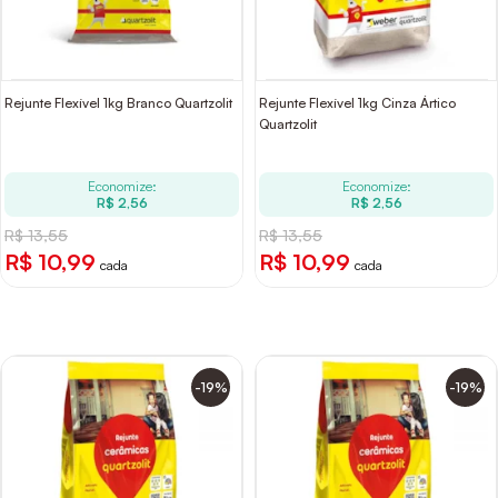
Rejunte Flexível 1kg Branco Quartzolit
Rejunte Flexível 1kg Cinza Ártico
Quartzolit
Economize:
Economize:
R$ 2,56
R$ 2,56
R$ 13,55
R$ 13,55
R$ 10,99
R$ 10,99
cada
cada
-19%
-19%