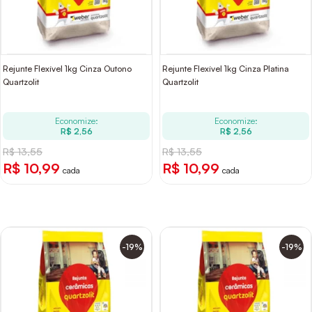
Rejunte Flexível 1kg Cinza Outono
Rejunte Flexível 1kg Cinza Platina
Quartzolit
Quartzolit
Economize:
Economize:
R$ 2,56
R$ 2,56
R$ 13,55
R$ 13,55
R$ 10,99
R$ 10,99
cada
cada
-19%
-19%