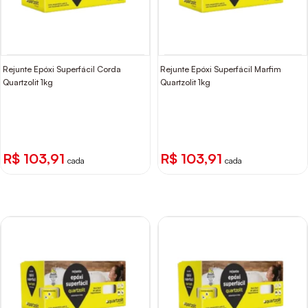
Rejunte Epóxi Superfácil Corda
Rejunte Epóxi Superfácil Marfim
Quartzolit 1kg
Quartzolit 1kg
R$ 103,91
R$ 103,91
cada
cada