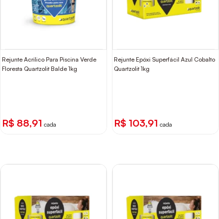
Rejunte Acrilico Para Piscina Verde
Rejunte Epóxi Superfácil Azul Cobalto
Floresta Quartzolit Balde 1kg
Quartzolit 1kg
R$ 88,91
R$ 103,91
cada
cada