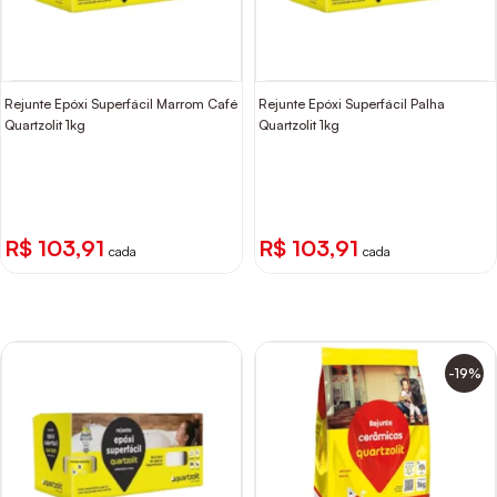
Rejunte Epóxi Superfácil Marrom Café
Rejunte Epóxi Superfácil Palha
Quartzolit 1kg
Quartzolit 1kg
R$ 103,91
R$ 103,91
cada
cada
-19%