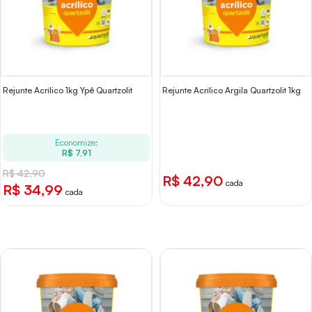
Rejunte Acrílico 1kg Ypê Quartzolit
Rejunte Acrílico Argila Quartzolit 1kg
Economize:
R$ 7,91
R$ 42,90
R$ 42,90
cada
R$ 34,99
cada