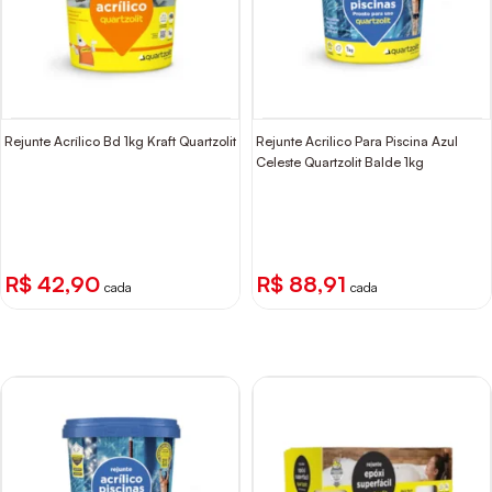
Rejunte Acrílico Bd 1kg Kraft Quartzolit
Rejunte Acrilico Para Piscina Azul
Celeste Quartzolit Balde 1kg
R$ 42,90
R$ 88,91
cada
cada