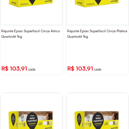
Rejunte Epóxi Superfácil Cinza Artíco
Rejunte Epóxi Superfácil Cinza Platina
Quartzolit 1kg
Quartzolit 1kg
R$ 103,91
R$ 103,91
cada
cada