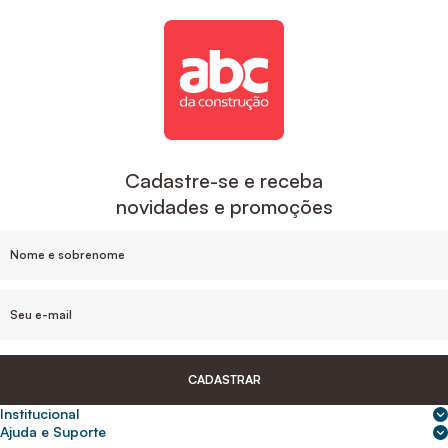
Cadastre-se e receba
novidades e promoções
CADASTRAR
Institucional
Sobre nós
Ajuda e Suporte