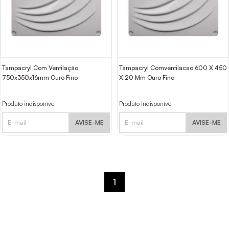
Tampacryl Com Ventilação
Tampacryl Comventilacao 600 X 450
750x350x16mm Ouro Fino
X 20 Mm Ouro Fino
Produto indisponível
Produto indisponível
AVISE-ME
AVISE-ME
1