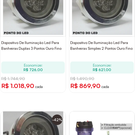
Dispositivo De Iluminação Led Para
Dispositivo De Iluminação Led Para
Banheiras Duplas 3 Pontos Ouro Fino
Banheiras Simples 2 Pontos Ouro Fino
Economize:
Economize:
R$ 726,00
R$ 621,00
R$ 1.744,90
R$ 1.490,90
R$ 1.018,90
R$ 869,90
cada
cada
-42%