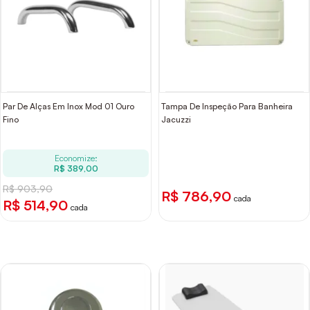
Par De Alças Em Inox Mod 01 Ouro
Tampa De Inspeção Para Banheira
Fino
Jacuzzi
Economize:
R$ 389,00
R$ 903,90
R$ 786,90
cada
R$ 514,90
cada