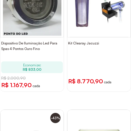
Dispositivo De Iluminação Led Para
Kit Clearay Jacuzzi
Spas 4 Pontos Ouro Fino
Economize:
R$ 833,00
R$ 2.000,90
R$ 8.770,90
cada
R$ 1.167,90
cada
-43%