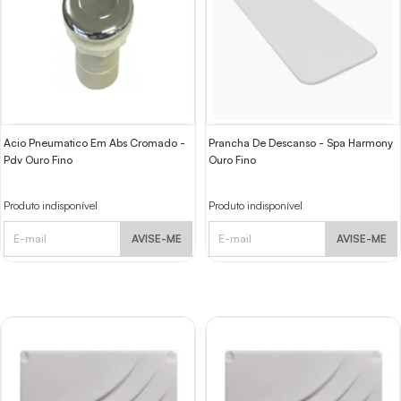
Acio Pneumatico Em Abs Cromado -
Prancha De Descanso - Spa Harmony
Pdv Ouro Fino
Ouro Fino
Produto indisponível
Produto indisponível
AVISE-ME
AVISE-ME