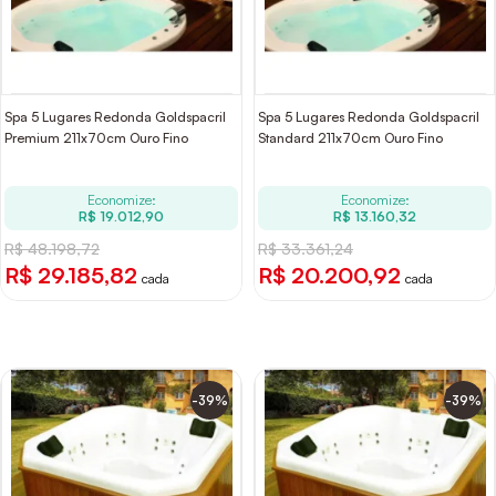
Spa 5 Lugares Redonda Goldspacril
Spa 5 Lugares Redonda Goldspacril
Premium 211x70cm Ouro Fino
Standard 211x70cm Ouro Fino
Economize:
Economize:
R$ 19.012,90
R$ 13.160,32
R$ 48.198,72
R$ 33.361,24
R$ 29.185,82
R$ 20.200,92
cada
cada
-39%
-39%