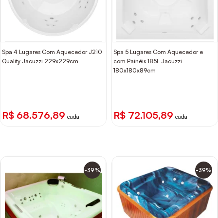
Spa 4 Lugares Com Aquecedor J210
Spa 5 Lugares Com Aquecedor e
Quality Jacuzzi 229x229cm
com Painéis 185L Jacuzzi
180x180x89cm
R$ 68.576,89
R$ 72.105,89
cada
cada
-39%
-39%