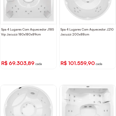
Spa 4 Lugares Com Aquecedor J185
Spa 4 Lugares Com Aquecedor J210
Vip Jacuzzi 180x180x89cm
Jacuzzi 200x88cm
R$ 69.303,89
R$ 101.559,90
cada
cada