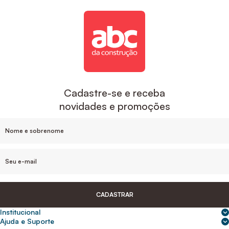
Cadastre-se e receba
novidades e promoções
CADASTRAR
Institucional
Sobre nós
Ajuda e Suporte