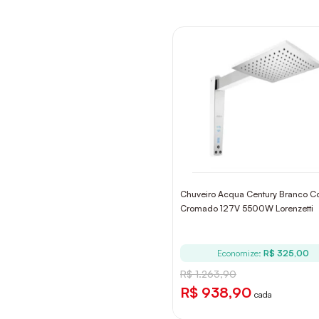
Chuveiro Acqua Century Branco 
Cromado 127V 5500W Lorenzetti
Economize:
R$ 325,00
R$ 1.263,90
R$ 938,90
cada