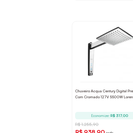
Chuveiro Acqua Century Digital Pre
Com Cromado 127V 5500W Lorenz
Economize:
R$ 317,00
R$ 1.255,90
R$ 938,90
cada