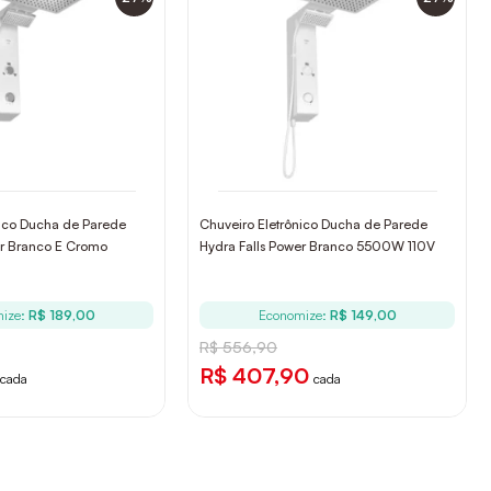
nico Ducha de Parede
Chuveiro Eletrônico Ducha de Parede
er Branco E Cromo
Hydra Falls Power Branco 5500W 110V
ize:
R$ 189,00
Economize:
R$ 149,00
R$ 556,90
R$ 407,90
cada
cada