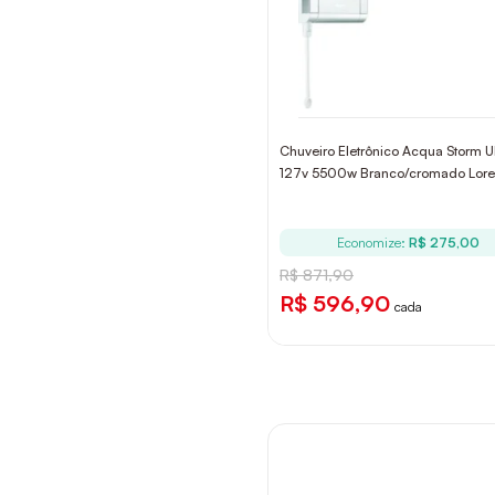
MULTITEMPERATURAS
MULTITEMPERATURAS
Chuveiro Eletrônico Acqua Storm Ul
127v 5500w Branco/cromado Loren
Economize:
R$ 275,00
R$ 871,90
R$ 596,90
cada