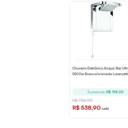
Chuveiro Eletrônico Acqua Star Ult
5500w Branco/cromada Lorenzetti
Economize:
R$ 198,00
R$ 736,90
R$ 538,90
cada