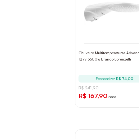
Chuveiro Multitemperaturas Advan
127v 5500w Branco Lorenzetti
Economize:
R$ 74,00
R$ 241,90
R$ 167,90
cada