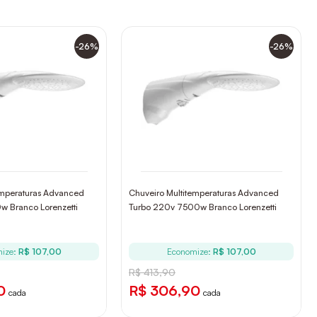
-26%
-26%
emperaturas Advanced
Chuveiro Multitemperaturas Advanced
w Branco Lorenzetti
Turbo 220v 7500w Branco Lorenzetti
ize:
R$ 107,00
Economize:
R$ 107,00
R$ 413,90
0
R$ 306,90
cada
cada