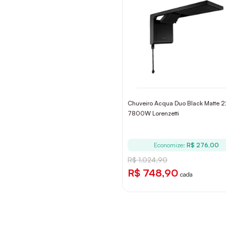
Chuveiro Acqua Duo Black Matte 
7800W Lorenzetti
Economize:
R$ 276,00
R$ 1.024,90
R$ 748,90
cada