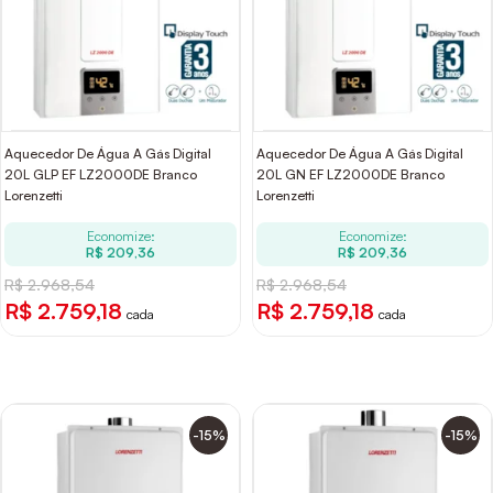
Aquecedor De Água A Gás Digital
Aquecedor De Água A Gás Digital
20L GLP EF LZ2000DE Branco
20L GN EF LZ2000DE Branco
Lorenzetti
Lorenzetti
Economize:
Economize:
R$ 209,36
R$ 209,36
R$ 2.968,54
R$ 2.968,54
R$ 2.759,18
R$ 2.759,18
cada
cada
-15%
-15%