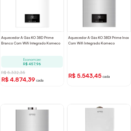
Aquecedor A Gás KO 38D Prime
Aquecedor A Gás KO 38DI Prime Inox
Branco Com Wifi Integrado Komeco
Com Wifi Integrado Komeco
Economize:
R$ 457,96
R$ 5.332,35
R$ 5.543,45
cada
R$ 4.874,39
cada