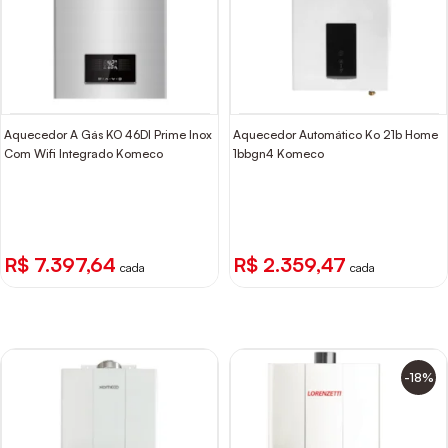
Aquecedor A Gás KO 46DI Prime Inox
Aquecedor Automático Ko 21b Home
Com Wifi Integrado Komeco
1bbgn4 Komeco
R$ 7.397,64
R$ 2.359,47
cada
cada
-18%