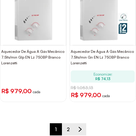
Aquecedor De Água A Gás Mecânico
Aquecedor De Água A Gás Mecânico
7,5lts/min Glp EN Lz 750BP Branco
7,5lts/min Gn EN Lz 750BP Branco
Lorenzetti
Lorenzetti
Economize:
R$ 74,13
R$ 1.053,13
R$ 979,00
cada
R$ 979,00
cada
1
2