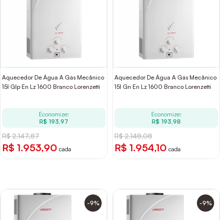
Aquecedor De Água A Gás Mecânico
Aquecedor De Água A Gás Mecânico
15l Glp En Lz 1600 Branco Lorenzetti
15l Gn En Lz 1600 Branco Lorenzetti
Economize:
Economize:
R$ 193,97
R$ 193,98
R$ 2.147,87
R$ 2.148,08
R$ 1.953,90
R$ 1.954,10
cada
cada
-9%
-9%