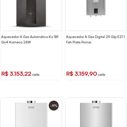
Aquecedor A Gás Automático Ko 1Bf
Aquecedor A Gás Digital 21l Glp E21 1
Gn4 Komeco 26W
Feh Prata Rinnai
R$ 3.153,22
R$ 3.159,90
cada
cada
-9%