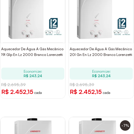
Aquecedor De Água A Gás Mecânico
Aquecedor De Água A Gás Mecânico
19l Glp En Lz 2000 Branco Lorenzetti
20l Gn En Lz 2000 Branco Lorenzetti
Economize:
Economize:
R$ 243,24
R$ 243,24
R$ 2.695,39
R$ 2.695,39
R$ 2.452,15
R$ 2.452,15
cada
cada
-7%