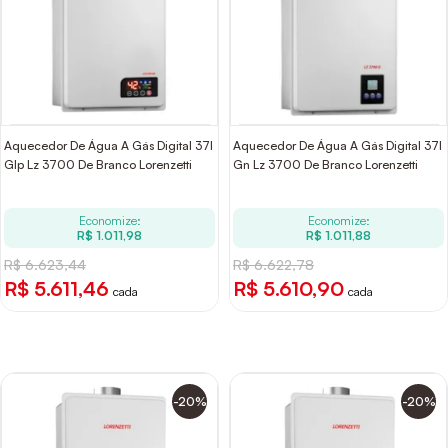
Aquecedor De Água A Gás Digital 37l
Aquecedor De Água A Gás Digital 37l
Glp Lz 3700 De Branco Lorenzetti
Gn Lz 3700 De Branco Lorenzetti
Economize:
Economize:
R$ 1.011,98
R$ 1.011,88
R$ 6.623,44
R$ 6.622,78
R$ 5.611,46
R$ 5.610,90
cada
cada
-20%
-20%