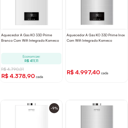
Aquecedor A Gás KO 33D Prime
Aquecedor A Gás KO 33D Prime Inox
Branco Com Wifi Integrado Komeco
Com Wifi Integrado Komeco
Economize:
R$ 411,11
R$ 4.790,01
R$ 4.997,40
cada
R$ 4.378,90
cada
-9%