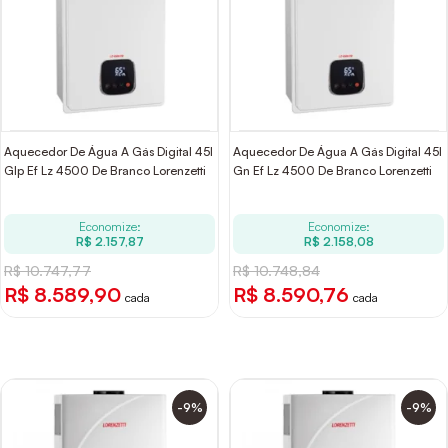
Aquecedor De Água A Gás Digital 45l
Aquecedor De Água A Gás Digital 45l
Glp Ef Lz 4500 De Branco Lorenzetti
Gn Ef Lz 4500 De Branco Lorenzetti
Economize:
Economize:
R$ 2.157,87
R$ 2.158,08
R$ 10.747,77
R$ 10.748,84
R$ 8.589,90
R$ 8.590,76
cada
cada
-9%
-9%