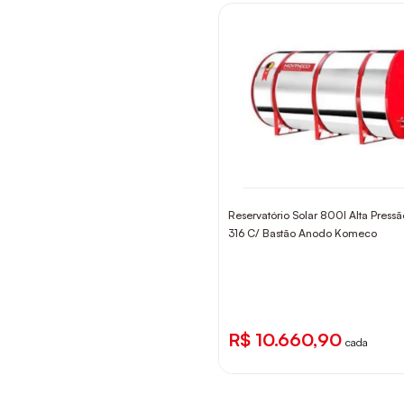
Reservatório Solar 800l Alta Pressã
316 C/ Bastão Anodo Komeco
R$ 10.660,90
cada