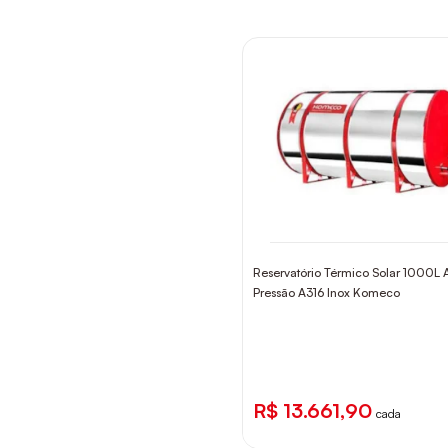
Reservatório Térmico Solar 1000L A
Pressão A316 Inox Komeco
R$ 13.661,90
cada