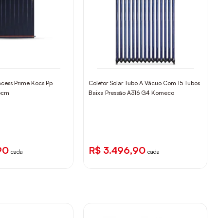
incess Prime Kocs Pp
Coletor Solar Tubo A Vácuo Com 15 Tubos
6cm
Baixa Pressão A316 G4 Komeco
90
R$ 3.496,90
cada
cada