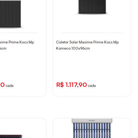
axime Prime Kocs Mp
Coletor Solar Maxime Prime Kocs Mp
6cm
Komeco 100x96cm
90
R$ 1.117,90
cada
cada