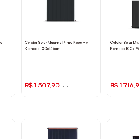
co
Coletor Solar Maxime Prime Kocs Mp
Coletor Solar M
Komeco 100x146cm
Komeco 100x19
R$ 1.507,90
R$ 1.716,
cada