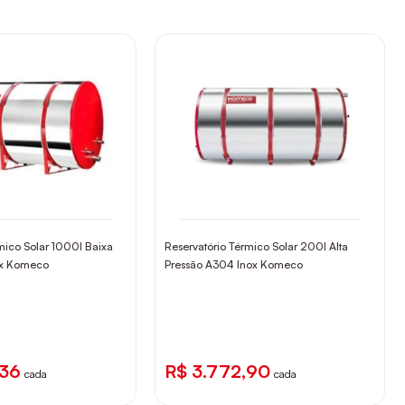
mico Solar 1000l Baixa
Reservatório Térmico Solar 200l Alta
ox Komeco
Pressão A304 Inox Komeco
,36
R$ 3.772,90
cada
cada