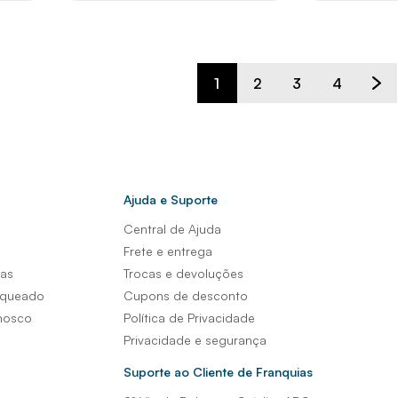
1
2
3
4
Ajuda e Suporte
Central de Ajuda
s
Frete e entrega
sas
Trocas e devoluções
nqueado
Cupons de desconto
nosco
Política de Privacidade
Privacidade e segurança
Suporte ao Cliente de Franquias