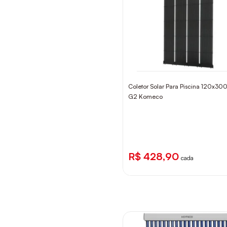
Coletor Solar Para Piscina 120x3
G2 Komeco
R$ 428,90
cada