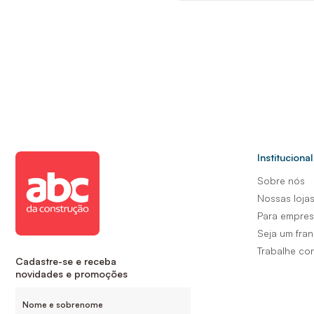
Institucional
Sobre nós
Nossas loja
Para empre
Seja um fra
Trabalhe co
Cadastre-se e receba
novidades e promoções