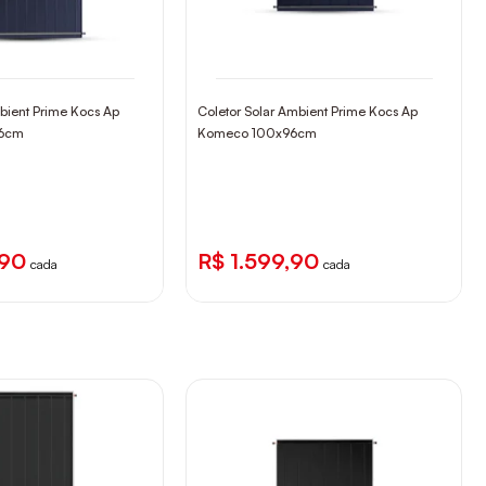
bient Prime Kocs Ap
Coletor Solar Ambient Prime Kocs Ap
46cm
Komeco 100x96cm
,90
R$ 1.599,90
cada
cada