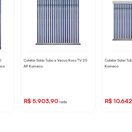
0
Coletor Solar Tubo a Vácuo Kocs TV 20
Coletor Solar T
eco
AP Komeco
Komeco
R$ 5.903,90
R$ 10.64
cada