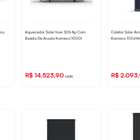
eco
Aquecedor Solar Inox 306 Ap Com
Coletor Solar Am
Bastão De Anodo Komeco 1000l
Komeco 100x1
R$ 14.523,90
R$ 2.093
cada