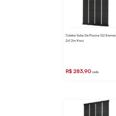
Coletor Solar De Piscina G2 Kome
2x1,2m Kocs
R$ 283,90
cada