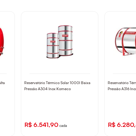
lta
Reservatório Térmico Solar 1000l Baixa
Reservatório Tér
Pressão A304 Inox Komeco
Pressão A316 In
R$ 6.541,90
R$ 6.280
cada