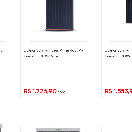
00cm
Coletor Solar Princess Prime Kocs Pp
Coletor Solar Pr
Komeco 100X146cm
Komeco 100X9
R$ 1.726,90
R$ 1.353,
cada