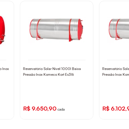
o Inox
Reservatório Solar Nível 1000l Baixa
Reservatório Sol
Pressão Inox Komeco Kort Es316
Pressão Inox Ko
R$ 9.650,90
R$ 6.102,
cada