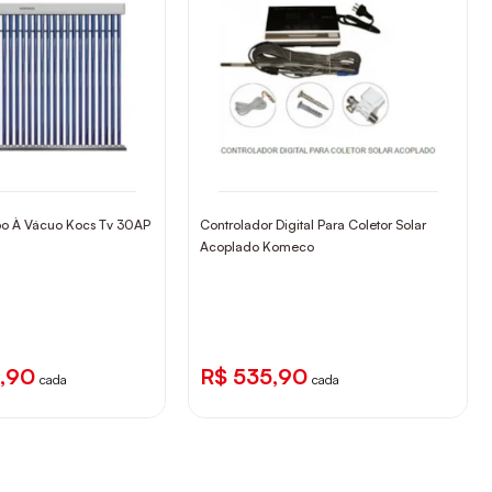
ubo À Vácuo Kocs Tv 30AP
Controlador Digital Para Coletor Solar
Acoplado Komeco
2,90
R$ 535,90
cada
cada