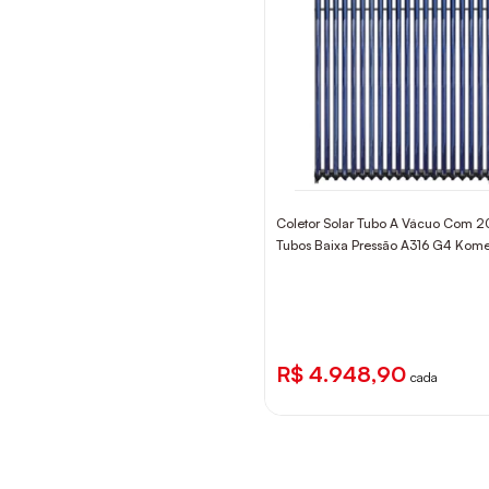
Coletor Solar Tubo A Vácuo Com 2
Tubos Baixa Pressão A316 G4 Kom
R$ 4.948,90
cada