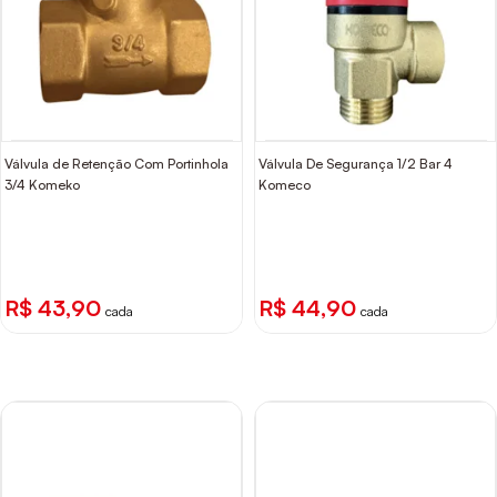
Válvula de Retenção Com Portinhola
Válvula De Segurança 1/2 Bar 4
3/4 Komeko
Komeco
R$ 43,90
R$ 44,90
cada
cada