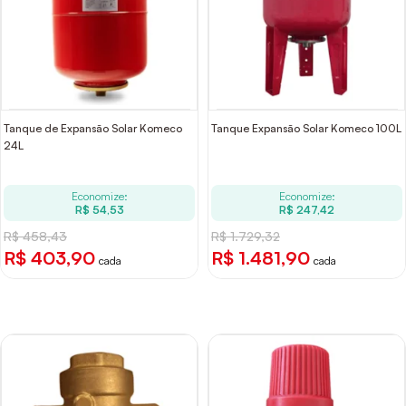
Tanque de Expansão Solar Komeco
Tanque Expansão Solar Komeco 100L
24L
Economize:
Economize:
R$ 54,53
R$ 247,42
R$ 458,43
R$ 1.729,32
R$ 403,90
R$ 1.481,90
cada
cada