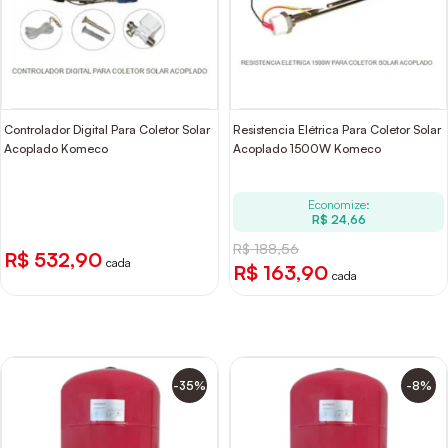
Controlador Digital Para Coletor Solar
Resistencia Elétrica Para Coletor Solar
Acoplado Komeco
Acoplado 1500W Komeco
Economize:
R$ 24,66
R$ 188,56
R$ 532,90
cada
R$ 163,90
cada
-35%
-8%