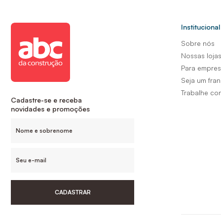
Institucional
Sobre nós
Nossas loja
Para empre
Seja um fra
Trabalhe co
Cadastre-se e receba
novidades e promoções
CADASTRAR