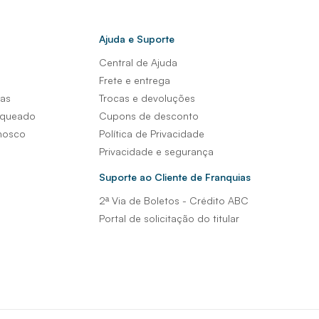
Ajuda e Suporte
Central de Ajuda
s
Frete e entrega
sas
Trocas e devoluções
nqueado
Cupons de desconto
nosco
Política de Privacidade
Privacidade e segurança
Suporte ao Cliente de Franquias
2ª Via de Boletos - Crédito ABC
Portal de solicitação do titular