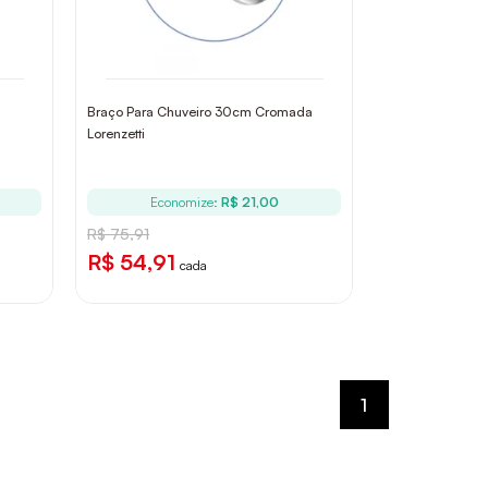
Braço Para Chuveiro 30cm Cromada
Lorenzetti
Economize:
R$ 21,00
R$ 75,91
R$ 54,91
cada
1