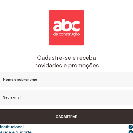
Cadastre-se e receba
novidades e promoções
CADASTRAR
Institucional
Sobre nós
Ajuda e Suporte