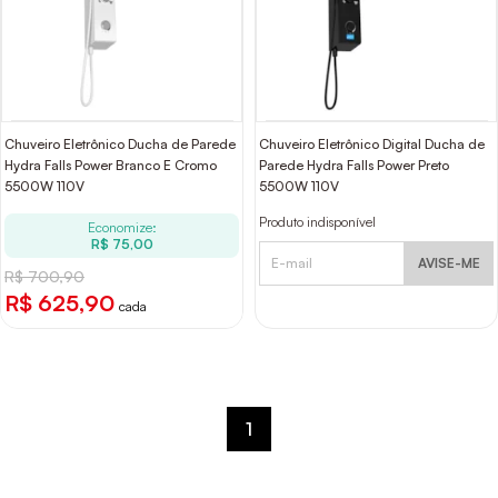
Chuveiro Eletrônico Ducha de Parede
Chuveiro Eletrônico Digital Ducha de
Hydra Falls Power Branco E Cromo
Parede Hydra Falls Power Preto
5500W 110V
5500W 110V
Produto indisponível
Economize:
R$ 75,00
AVISE-ME
R$ 700,90
R$ 625,90
cada
1