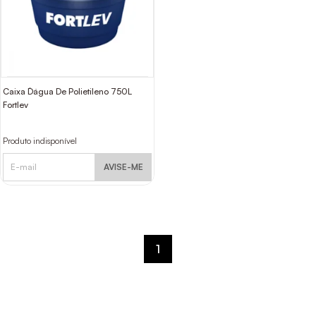
Caixa D`água De Polietileno 750L
Fortlev
Produto indisponível
AVISE-ME
1