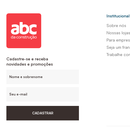
Institucional
Sobre nós
Nossas loja
Para empre
Seja um fra
Trabalhe co
Cadastre-se e receba
novidades e promoções
CADASTRAR