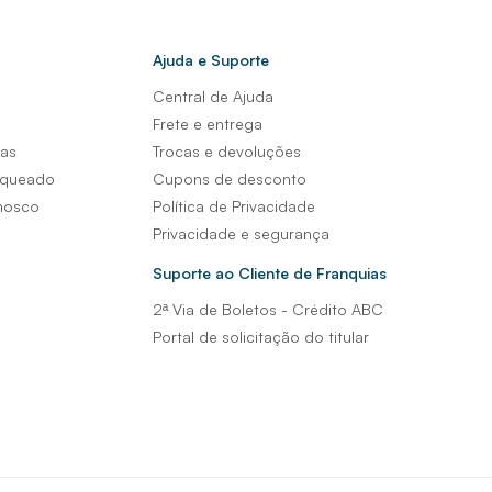
Ajuda e Suporte
Central de Ajuda
s
Frete e entrega
sas
Trocas e devoluções
nqueado
Cupons de desconto
nosco
Política de Privacidade
Privacidade e segurança
Suporte ao Cliente de Franquias
2ª Via de Boletos - Crédito ABC
Portal de solicitação do titular