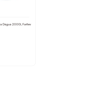
xa Dágua 2000L Fortlev