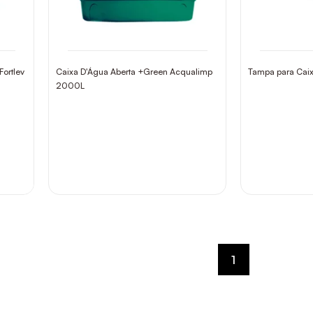
Fortlev
Caixa D'Água Aberta +Green Acqualimp
Tampa para Cai
2000L
1