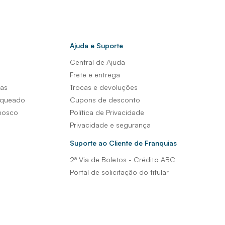
Ajuda e Suporte
Central de Ajuda
s
Frete e entrega
sas
Trocas e devoluções
nqueado
Cupons de desconto
nosco
Política de Privacidade
Privacidade e segurança
Suporte ao Cliente de Franquias
2ª Via de Boletos - Crédito ABC
Portal de solicitação do titular