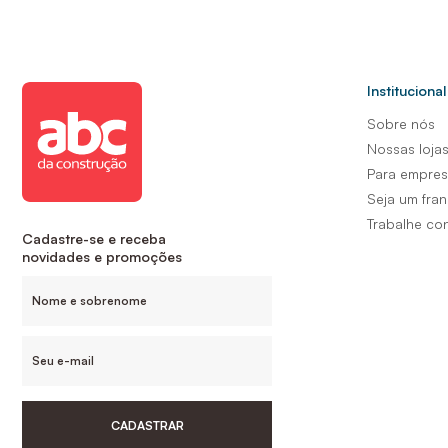
Institucional
Sobre nós
Nossas loja
Para empre
Seja um fra
Trabalhe co
Cadastre-se e receba
novidades e promoções
CADASTRAR