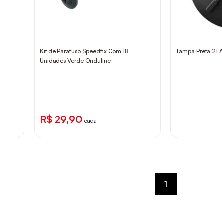
Kit de Parafuso Speedfix Com 18
Tampa Preta 21 
Unidades Verde Onduline
R$ 29,90
cada
1