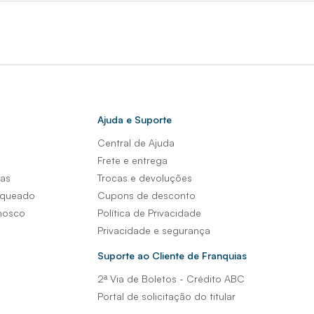
Ajuda e Suporte
Central de Ajuda
s
Frete e entrega
sas
Trocas e devoluções
nqueado
Cupons de desconto
nosco
Política de Privacidade
Privacidade e segurança
Suporte ao Cliente de Franquias
2ª Via de Boletos - Crédito ABC
Portal de solicitação do titular