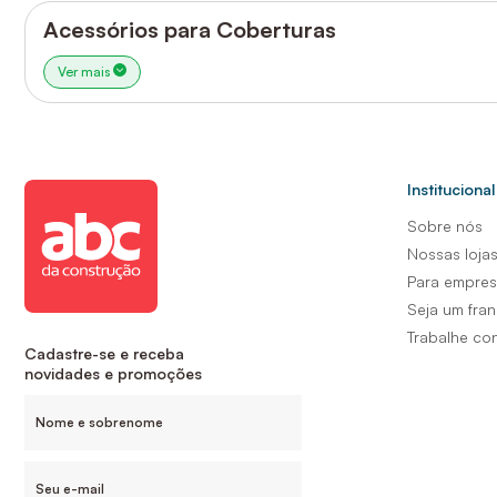
Acessórios para Coberturas
Ver mais
Institucional
Sobre nós
Nossas loja
Para empre
Seja um fra
Trabalhe co
Cadastre-se e receba
novidades e promoções