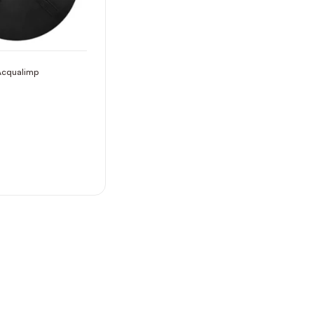
Acqualimp