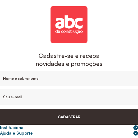
Cadastre-se e receba
novidades e promoções
CADASTRAR
Institucional
Sobre nós
Ajuda e Suporte