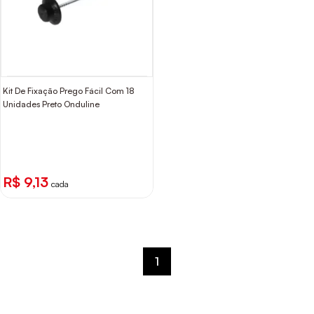
Kit De Fixação Prego Fácil Com 18
Unidades Preto Onduline
R$ 9,13
cada
1