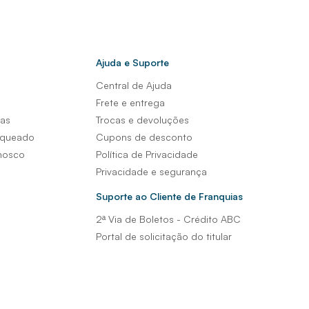
Ajuda e Suporte
Central de Ajuda
s
Frete e entrega
sas
Trocas e devoluções
nqueado
Cupons de desconto
nosco
Política de Privacidade
Privacidade e segurança
Suporte ao Cliente de Franquias
2ª Via de Boletos - Crédito ABC
Portal de solicitação do titular