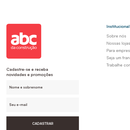
Institucional
Sobre nós
Nossas loja
Para empre
Seja um fra
Trabalhe co
Cadastre-se e receba
novidades e promoções
CADASTRAR