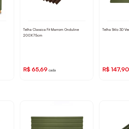
Telha Classica Fit Marrom Onduline
Telha Stilo 3D 
200X75cm
R$ 65,69
R$ 147,90
cada