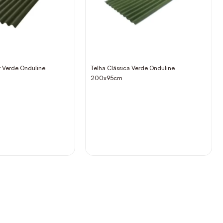
it Verde Onduline
Telha Clássica Verde Onduline
200x95cm