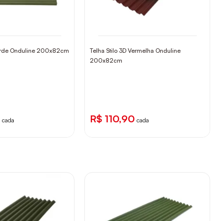
Verde Onduline 200x82cm
Telha Stilo 3D Vermelha Onduline
200x82cm
R$ 110,90
cada
cada