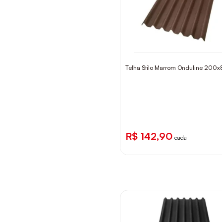
Telha Stilo Marrom Onduline 200
R$ 142,90
cada