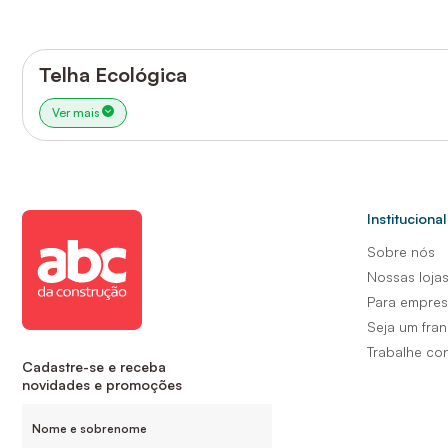
Telha Ecológica
Ver mais
Institucional
Sobre nós
Nossas loja
Para empre
Seja um fra
Trabalhe co
Cadastre-se e receba
novidades e promoções