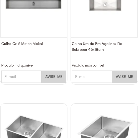
Calha Ce 5 Match Mekal
Calha Úmida Em Aço Inox De
Sobrepor 45x18cm
Produto indisponível
Produto indisponível
AVISE-ME
AVISE-ME