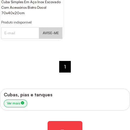
Cuba Simples Em Aço Inox Escovado
Com Acessórios Bistro Docol
70x40x20cm
Produto indisponível
AVISE-ME
1
Cubas, pias e tanques
Ver mais