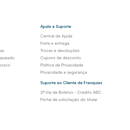
Ajuda e Suporte
Central de Ajuda
s
Frete e entrega
sas
Trocas e devoluções
nqueado
Cupons de desconto
nosco
Política de Privacidade
Privacidade e segurança
Suporte ao Cliente de Franquias
2ª Via de Boletos - Crédito ABC
Portal de solicitação do titular