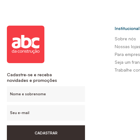
Institucional
Sobre nós
Nossas loja
Para empre
Seja um fra
Trabalhe co
Cadastre-se e receba
novidades e promoções
CADASTRAR