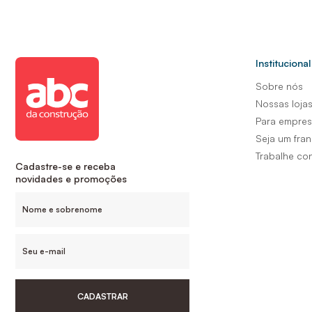
Institucional
Sobre nós
Nossas loja
Para empre
Seja um fra
Trabalhe co
Cadastre-se e receba
novidades e promoções
CADASTRAR