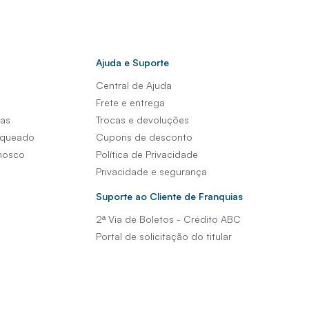
Ajuda e Suporte
Central de Ajuda
s
Frete e entrega
sas
Trocas e devoluções
nqueado
Cupons de desconto
nosco
Política de Privacidade
Privacidade e segurança
Suporte ao Cliente de Franquias
2ª Via de Boletos - Crédito ABC
Portal de solicitação do titular