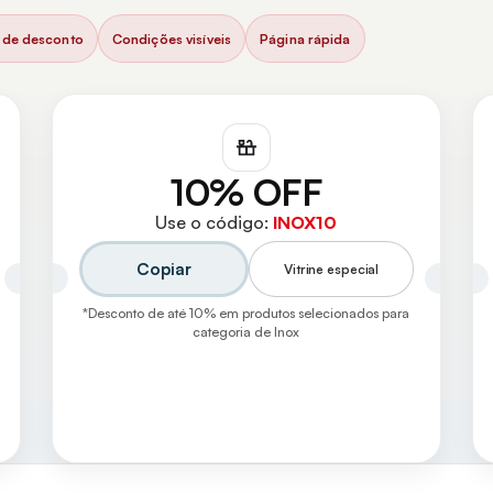
de desconto
Condições visíveis
Página rápida
10% OFF
Use o código:
INOX10
Copiar
Vitrine especial
*Desconto de até 10% em produtos selecionados para
categoria de Inox