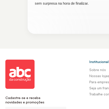
sem surpresa na hora de finalizar.
Institucional
Sobre nós
Nossas loja
Para empre
Seja um fra
Trabalhe co
Cadastre-se e receba
novidades e promoções