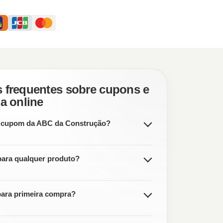
 frequentes sobre cupons e
ja online
 cupom da ABC da Construção?
para qualquer produto?
ara primeira compra?