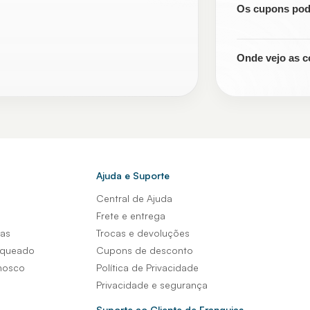
Os cupons pod
Onde vejo as c
Ajuda e Suporte
Central de Ajuda
s
Frete e entrega
sas
Trocas e devoluções
nqueado
Cupons de desconto
nosco
Política de Privacidade
Privacidade e segurança
Suporte ao Cliente de Franquias