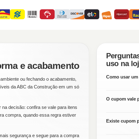
Perguntas
uso na lo
forma e acabamento
Como usar um
 ambiente ou fechando o acabamento,
poníveis da ABC da Construção em um só
O cupom vale 
 na decisão: confira se vale para itens
ira compra, quando essa regra estiver
Existe cupom p
mais segurança e segue para a compra