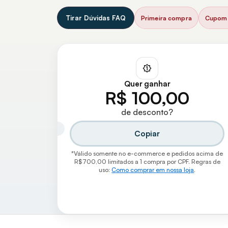
Tirar Dúvidas FAQ
Primeira compra
Cupom 
Quer ganhar
R$ 100,00
de desconto?
Copiar
*Válido somente no e-commerce e pedidos acima de
R$700,00 limitados a 1 compra por CPF. Regras de
uso:
Como comprar em nossa loja
.