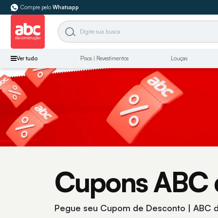
Compre pelo
Whatsapp
Ver tudo
Pisos | Revestimentos
Louças
Cupons ABC 
Pegue seu Cupom de Desconto | ABC d