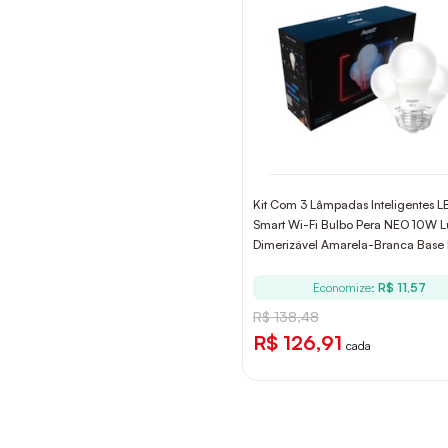
Kit Com 3 Lâmpadas Inteligentes L
Smart Wi-Fi Bulbo Pera NEO 10W L
Dimerizável Amarela-Branca Base
Bivolt Avant
Economize:
R$ 11,57
R$ 138,48
R$ 126,91
cada