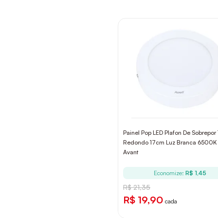
Painel Pop LED Plafon De Sobrepor
Redondo 17cm Luz Branca 6500K B
Avant
Economize:
R$ 1,45
R$ 21,35
R$ 19,90
cada