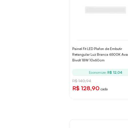
Painel Fit LED Plafon de Embutir
Retangular Luz Branca 6500K Ava
Bivolt 18W 10x60cm
Economize:
R$ 12,04
R$ 140,94
R$ 128,90
cada