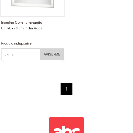
Espelho Com Iluminação
8cm0x70cm Iridia Roca
Produto indisponível
AVISE-ME
1