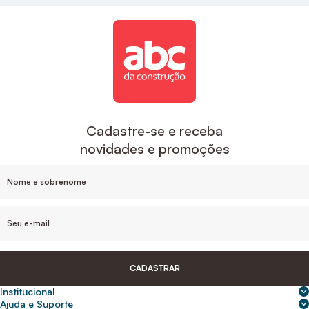
Cadastre-se e receba
novidades e promoções
CADASTRAR
Institucional
Sobre nós
Ajuda e Suporte