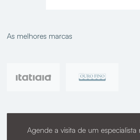
As melhores marcas
Agende a visita de um especialista