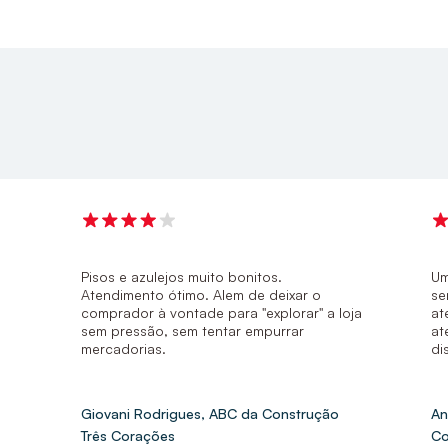
Pisos e azulejos muito bonitos.
Um
Atendimento ótimo. Alem de deixar o
se
comprador à vontade para "explorar" a loja
at
sem pressão, sem tentar empurrar
at
mercadorias.
di
Giovani Rodrigues, ABC da Construção
An
Três Corações
Co