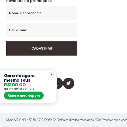
novidades e promoções
CADASTRAR
Siga-nos
Garanta agora
mesmo seus
R$100,00
na primeira compra
Quero meu cupom
Mysa S/A CNPJ: 38.542.718/0052-22. Todos os direitos reservados 2026.Preços e condiçõe