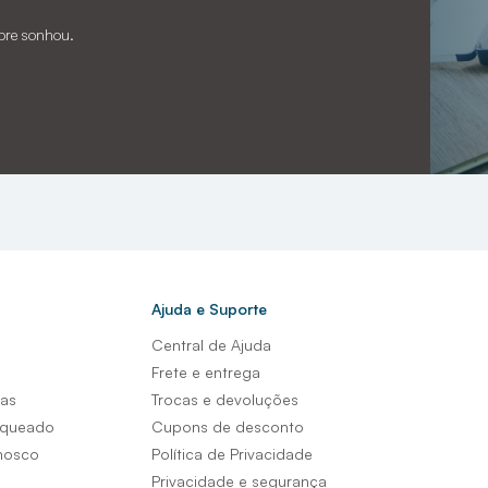
pre sonhou.
Ajuda e Suporte
Central de Ajuda
s
Frete e entrega
sas
Trocas e devoluções
nqueado
Cupons de desconto
nosco
Política de Privacidade
Privacidade e segurança