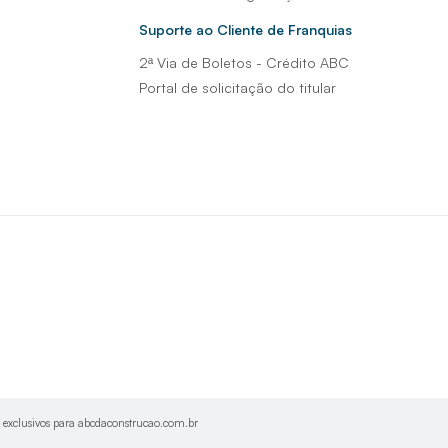
Suporte ao Cliente de Franquias
2ª Via de Boletos - Crédito ABC
Portal de solicitação do titular
s exclusivos para abcdaconstrucao.com.br