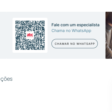
ações