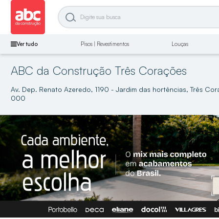
Ver tudo
Pisos | Revestimentos
Louças
ABC da Construção Três Corações
Av. Dep. Renato Azeredo, 1190 - Jardim das hortências, Três Co
000