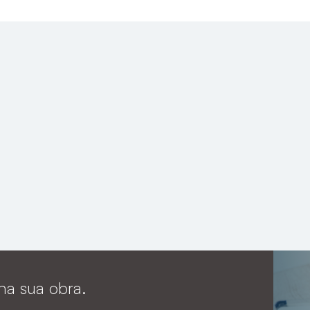
 na sua obra.