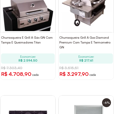
Churrasqueira E Grill A Gás GN Com
Churrasqueira Grill A Gas Diamond
Tampa E Queimadores Titan
Premium Com Tampa E Termometro
GN
Economize:
Economize:
R$ 2.594,50
R$ 217,61
R$ 7.303,40
R$ 3.515,51
R$ 4.708,90
R$ 3.297,90
cada
cada
-6%