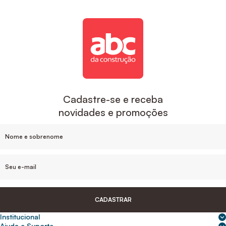
Cadastre-se e receba
novidades e promoções
CADASTRAR
Institucional
Sobre nós
Ajuda e Suporte