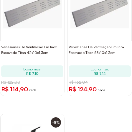
Venezianas De Ventilação Em Inox
Venezianas De Ventilação Em Inox
Escovado Titan 42x10x1,3cm
Escovado Titan 58x10x1,3cm
Economize:
Economize:
R$ 7,10
R$ 7,14
R$ 122,00
R$ 132,04
R$ 114,90
R$ 124,90
cada
cada
-8%