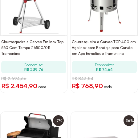
Churrasqueira à Carvão Em Inox Tcp-
Churrasqueira à Carvão TCP 400 em
560 Com Tampa 26500/011
Aço Inox com Bandeja para Carvão
Tramontina
em Aço Esmaltado Tramontina
Economize:
Economize:
R$ 239,76
R$ 74,64
R$ 2.694,66
R$ 843,54
R$ 2.454,90
R$ 768,90
cada
cada
-7%
-36%