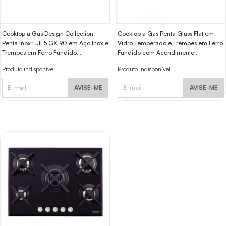
Cooktop a Gás Design Collection
Cooktop a Gás Penta Glass Flat em
Penta Inox Full 5 GX 90 em Aço Inox e
Vidro Temperado e Trempes em Ferro
Trempes em Ferro Fundido
Fundido com Acendimento
Tramontina
Automático 5 Queimadores
Produto indisponível
Produto indisponível
Tramontina Design Collection
AVISE-ME
AVISE-ME