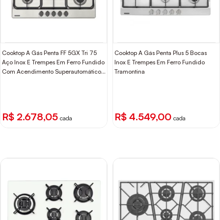
Cooktop A Gás Penta FF 5GX Tri 75
Cooktop A Gás Penta Plus 5 Bocas
Aço Inox E Trempes Em Ferro Fundido
Inox E Trempes Em Ferro Fundido
Com Acendimento Superautomático
Tramontina
Com 5 Queimadores Tramontina
R$ 2.678,05
R$ 4.549,00
cada
cada