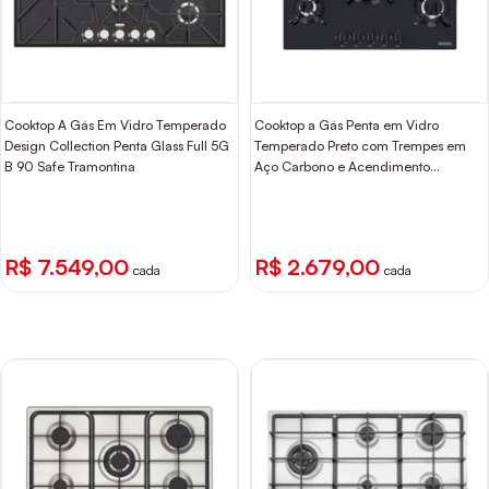
Cooktop A Gás Em Vidro Temperado
Cooktop a Gás Penta em Vidro
Design Collection Penta Glass Full 5G
Temperado Preto com Trempes em
B 90 Safe Tramontina
Aço Carbono e Acendimento
superautomático 5 Bocas Tramontina
R$ 7.549,00
R$ 2.679,00
cada
cada