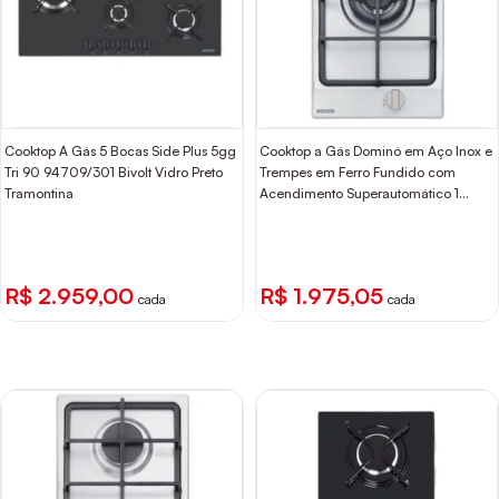
Cooktop A Gás 5 Bocas Side Plus 5gg
Cooktop a Gás Dominó em Aço Inox e
Tri 90 94709/301 Bivolt Vidro Preto
Trempes em Ferro Fundido com
Tramontina
Acendimento Superautomático 1
Queimador Tramontina
R$ 2.959,00
R$ 1.975,05
cada
cada