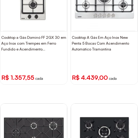
Cooktop a Gás Dominó FF 2GX 30 em
Cooktop A Gás Em Aço Inox New
Aço Inox com Trempes em Ferro
Penta 5 Bocas Com Acendimento
Fundido e Acendimento
Automático Tramontina
superautomático 2 Queimadores
Tramontina
R$ 1.357,55
R$ 4.439,00
cada
cada