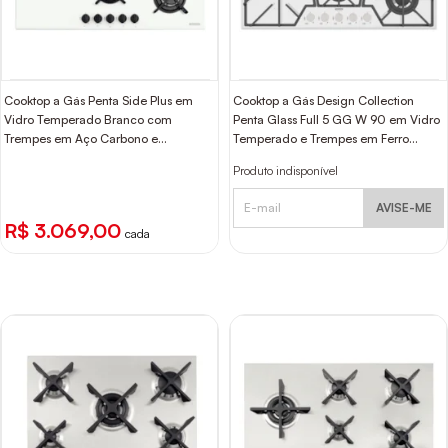
Cooktop a Gás Penta Side Plus em
Cooktop a Gás Design Collection
Vidro Temperado Branco com
Penta Glass Full 5 GG W 90 em Vidro
Trempes em Aço Carbono e
Temperado e Trempes em Ferro
Acendimento superautomático e 5
Fundido Tramontina
Produto indisponível
Bocas Tramontina
AVISE-ME
R$ 3.069,00
cada