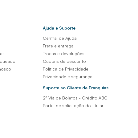
Ajuda e Suporte
Central de Ajuda
s
Frete e entrega
sas
Trocas e devoluções
nqueado
Cupons de desconto
nosco
Política de Privacidade
Privacidade e segurança
Suporte ao Cliente de Franquias
2ª Via de Boletos - Crédito ABC
Portal de solicitação do titular