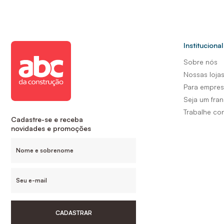
Institucional
Sobre nós
Nossas loja
Para empre
Seja um fra
Trabalhe co
Cadastre-se e receba
novidades e promoções
CADASTRAR