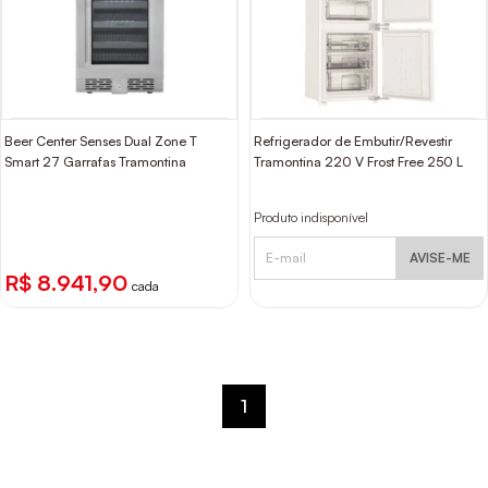
Beer Center Senses Dual Zone T
Refrigerador de Embutir/Revestir
Smart 27 Garrafas Tramontina
Tramontina 220 V Frost Free 250 L
Produto indisponível
AVISE-ME
R$ 8.941,90
cada
1