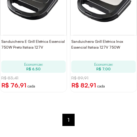
Sanduicheira E Grill Elétrica Essencial
Sanduicheira Grill Elétrica Inox
750W Preto Itatiaia 127V
Essencial Itatiaia 127V 750W
Economize:
Economize:
R$ 6,50
R$ 7,00
R$ 83,41
R$ 89,91
R$ 76,91
R$ 82,91
cada
cada
1