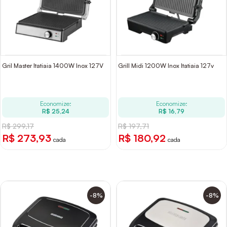
Gril Master Itatiaia 1400W Inox 127V
Grill Midi 1200W Inox Itatiaia 127v
Economize:
Economize:
R$ 25,24
R$ 16,79
R$ 299,17
R$ 197,71
R$ 273,93
R$ 180,92
cada
cada
-8%
-8%