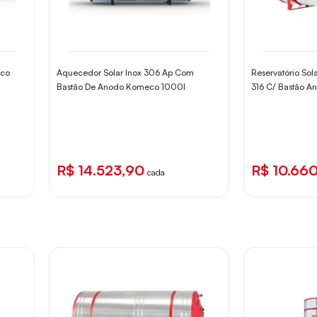
eco
Aquecedor Solar Inox 306 Ap Com
Reservatório Sol
Bastão De Anodo Komeco 1000l
316 C/ Bastão 
R$ 14.523,90
R$ 10.66
cada