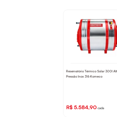
Reservatório Térmico Solar 300l Al
Pressão Inox 316 Komeco
R$ 5.584,90
cada