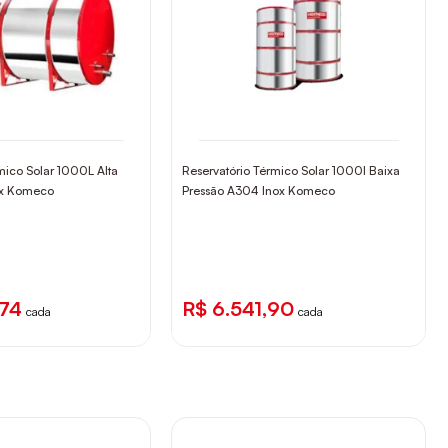
mico Solar 1000L Alta
Reservatório Térmico Solar 1000l Baixa
ox Komeco
Pressão A304 Inox Komeco
,74
R$ 6.541,90
cada
cada