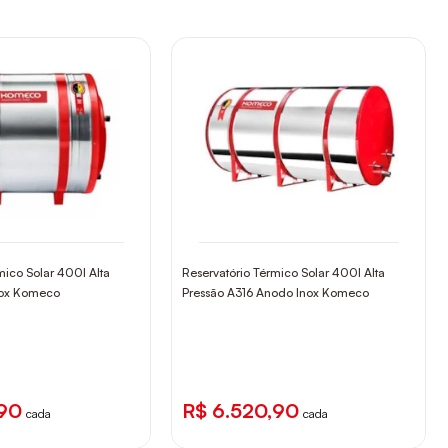
mico Solar 400l Alta
Reservatório Térmico Solar 400l Alta
nox Komeco
Pressão A316 Anodo Inox Komeco
,90
R$ 6.520,90
cada
cada