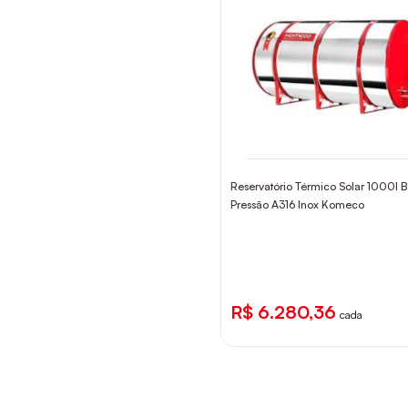
Reservatório Térmico Solar 1000l 
Pressão A316 Inox Komeco
R$ 6.280,36
cada