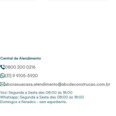
Central de Atendimento
0800 200 0216
(31) 9 9105-5920
abcnasuacasa.atendimento@abcdaconstrucao.com.br
Voz: Segunda a Sexta das 08:00 às 18:00
Whatsapp: Segunda a Sexta das 08:00 às 18:00
Domingos e Feriados - sem expediente.