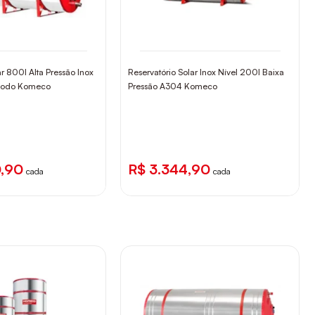
ar 800l Alta Pressão Inox
Reservatório Solar Inox Nível 200l Baixa
Anodo Komeco
Pressão A304 Komeco
0,90
R$ 3.344,90
cada
cada