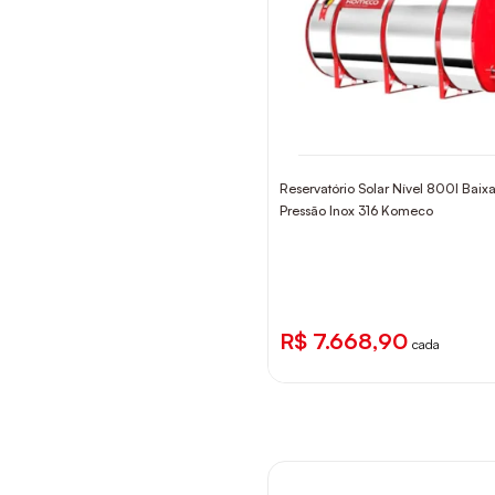
Reservatório Solar Nível 800l Baix
Pressão Inox 316 Komeco
R$ 7.668,90
cada