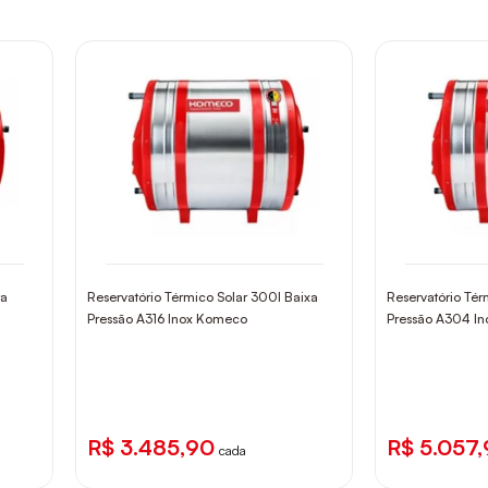
ta
Reservatório Térmico Solar 300l Baixa
Reservatório Tér
Pressão A316 Inox Komeco
Pressão A304 I
R$ 3.485,90
R$ 5.057
cada