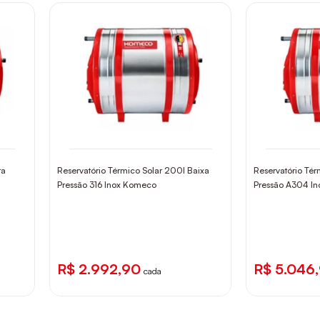
ta
Reservatório Térmico Solar 200l Baixa
Reservatório Tér
Pressão 316 Inox Komeco
Pressão A304 I
R$ 2.992,90
R$ 5.046
cada