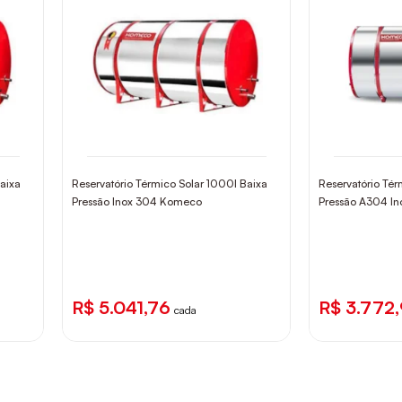
Baixa
Reservatório Térmico Solar 1000l Baixa
Reservatório Tér
Pressão Inox 304 Komeco
Pressão A304 I
R$ 5.041,76
R$ 3.772
cada