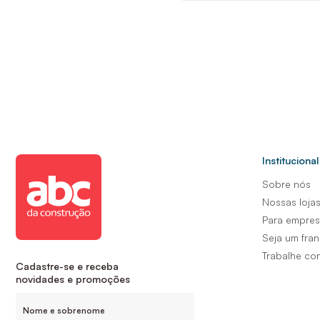
Institucional
Sobre nós
Nossas loja
Para empre
Seja um fra
Trabalhe co
Cadastre-se e receba
novidades e promoções