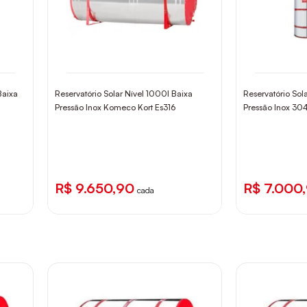
Baixa
Reservatório Solar Nível 1000l Baixa
Reservatório Sol
Pressão Inox Komeco Kort Es316
Pressão Inox 3
R$ 9.650,90
R$ 7.000
cada