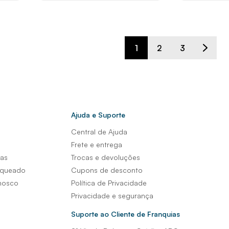
1
2
3
Ajuda e Suporte
Central de Ajuda
s
Frete e entrega
sas
Trocas e devoluções
nqueado
Cupons de desconto
nosco
Política de Privacidade
Privacidade e segurança
Suporte ao Cliente de Franquias