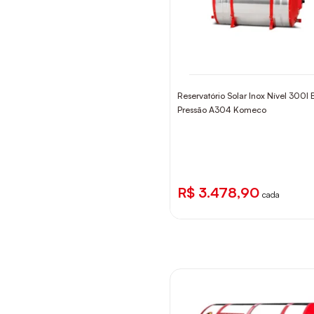
Reservatório Solar Inox Nível 300l 
Pressão A304 Komeco
R$ 3.478,90
cada