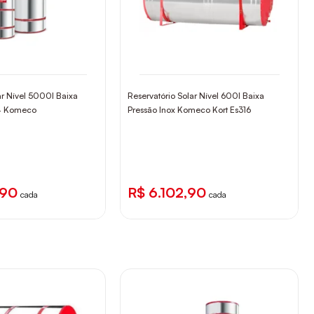
ar Nível 5000l Baixa
Reservatório Solar Nível 600l Baixa
04 Komeco
Pressão Inox Komeco Kort Es316
,90
R$ 6.102,90
cada
cada