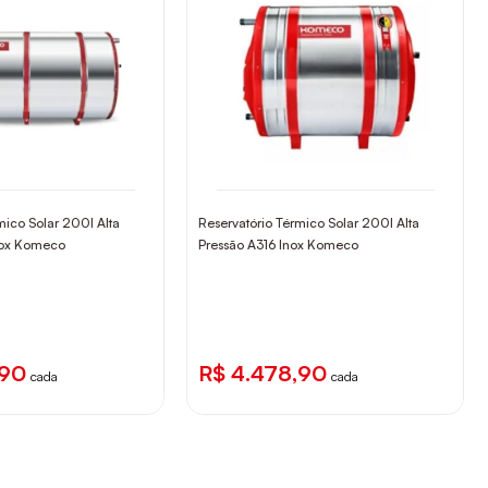
mico Solar 200l Alta
Reservatório Térmico Solar 200l Alta
nox Komeco
Pressão A316 Inox Komeco
,90
R$ 4.478,90
cada
cada