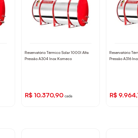
a
Reservatório Térmico Solar 1000l Alta
Reservatório Tér
Pressão A304 Inox Komeco
Pressão A316 In
R$ 10.370,90
R$ 9.964
cada