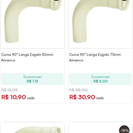
Curva 90° Longa Esgoto 50mm
Curva 90° Longa Esgoto 75mm
Amanco
Amanco
Economize:
Economize:
R$ 1,15
R$ 5,00
R$ 12,05
R$ 35,90
R$ 10,90
R$ 30,90
cada
cada
-15%