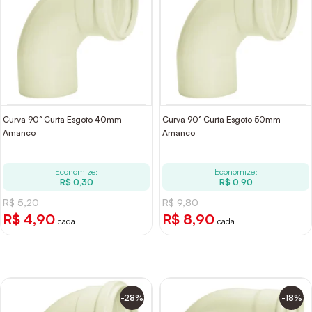
Curva 90° Curta Esgoto 40mm
Curva 90° Curta Esgoto 50mm
Amanco
Amanco
Economize:
Economize:
R$ 0,30
R$ 0,90
R$ 5,20
R$ 9,80
R$ 4,90
R$ 8,90
cada
cada
-28%
-18%