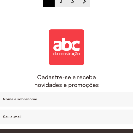
1
2
3
Cadastre-se e receba
novidades e promoções