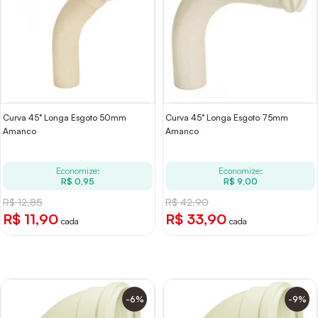
Curva 45° Longa Esgoto 50mm
Curva 45° Longa Esgoto 75mm
Amanco
Amanco
Economize:
Economize:
R$ 0,95
R$ 9,00
R$ 12,85
R$ 42,90
R$ 11,90
R$ 33,90
cada
cada
-6%
-9%