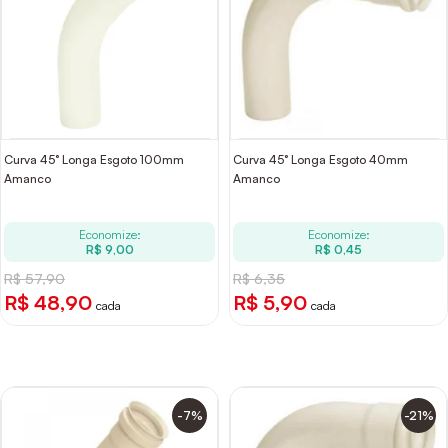
Curva 45° Longa Esgoto 100mm
Curva 45° Longa Esgoto 40mm
Amanco
Amanco
Economize:
Economize:
R$ 9,00
R$ 0,45
R$ 57,90
R$ 6,35
R$ 48,90
R$ 5,90
cada
cada
-7%
-21%