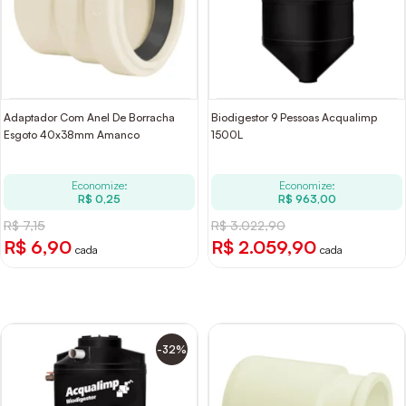
Adaptador Com Anel De Borracha
Biodigestor 9 Pessoas Acqualimp
Esgoto 40x38mm Amanco
1500L
Economize:
Economize:
R$ 0,25
R$ 963,00
R$ 7,15
R$ 3.022,90
R$ 6,90
R$ 2.059,90
cada
cada
-32%