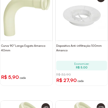
Curva 90° Longa Esgoto Amanco
Dispositivo Anti-infiltração 100mm
40mm
Amanco
Economize:
R$ 5,00
R$ 32,90
R$ 5,90
cada
R$ 27,90
cada
-4%
-17%