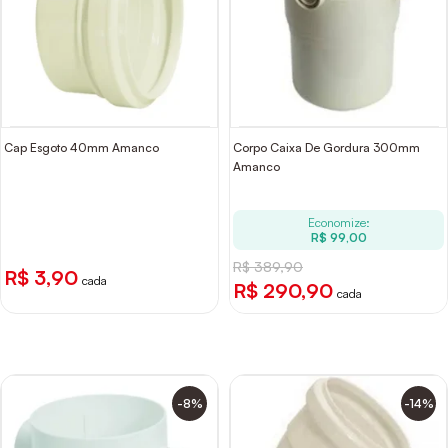
Cap Esgoto 40mm Amanco
Corpo Caixa De Gordura 300mm
Amanco
Economize:
R$ 99,00
R$ 389,90
R$ 3,90
cada
R$ 290,90
cada
-8%
-14%