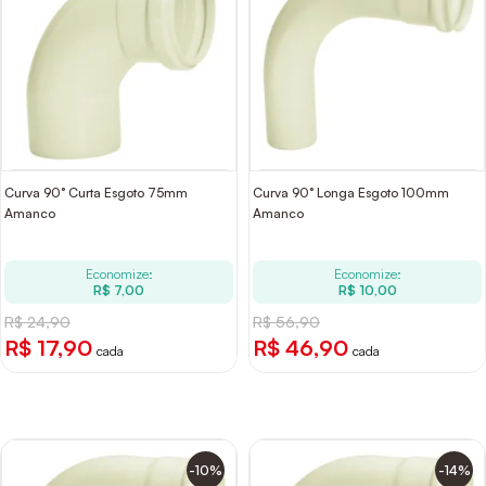
Curva 90° Curta Esgoto 75mm
Curva 90° Longa Esgoto 100mm
Amanco
Amanco
Economize:
Economize:
R$ 7,00
R$ 10,00
R$ 24,90
R$ 56,90
R$ 17,90
R$ 46,90
cada
cada
-10%
-14%