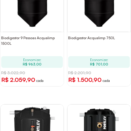
Biodigestor 9 Pessoas Acqualimp
Biodigestor Acqualimp 750L
1500L
Economize:
Economize:
R$ 963,00
R$ 701,00
R$ 3.022,90
R$ 2.201,90
R$ 2.059,90
R$ 1.500,90
cada
cada