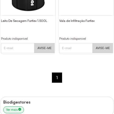
Leito De Secagem Fortlev 1.500L
Vala de Infiltração Fortlev
Produto indisponível
Produto indisponível
AVISE-ME
AVISE-ME
1
Biodigestores
Ver mais