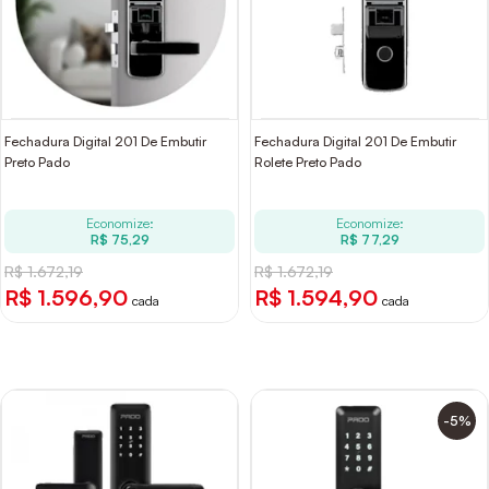
Fechadura Digital 201 De Embutir
Fechadura Digital 201 De Embutir
Preto Pado
Rolete Preto Pado
Economize:
Economize:
R$ 75,29
R$ 77,29
R$ 1.672,19
R$ 1.672,19
R$ 1.596,90
R$ 1.594,90
cada
cada
-5%