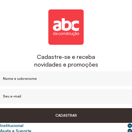
Cadastre-se e receba
novidades e promoções
CADASTRAR
Institucional
Sobre nós
Ajuda e Suporte