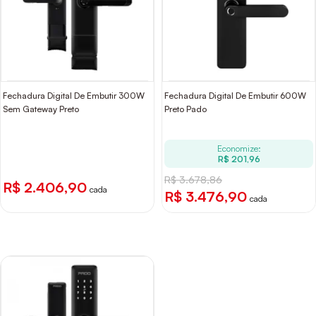
Fechadura Digital De Embutir 300W
Fechadura Digital De Embutir 600W
Sem Gateway Preto
Preto Pado
Economize:
R$ 201,96
R$ 3.678,86
R$ 2.406,90
cada
R$ 3.476,90
cada