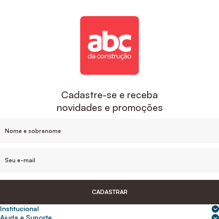
Cadastre-se e receba
novidades e promoções
CADASTRAR
Institucional
Sobre nós
Ajuda e Suporte