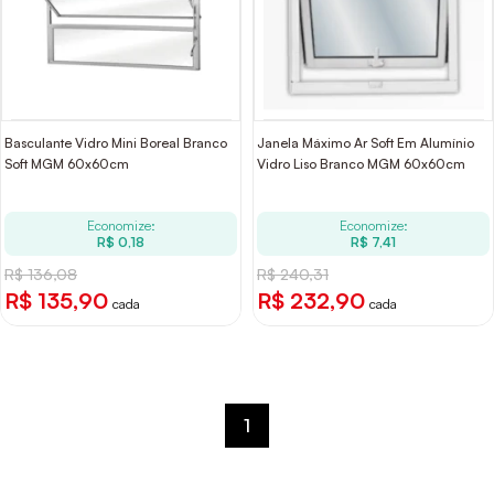
Basculante Vidro Mini Boreal Branco
Janela Máximo Ar Soft Em Alumínio
Soft MGM 60x60cm
Vidro Liso Branco MGM 60x60cm
Economize:
Economize:
R$ 0,18
R$ 7,41
R$ 136,08
R$ 240,31
R$ 135,90
R$ 232,90
cada
cada
1