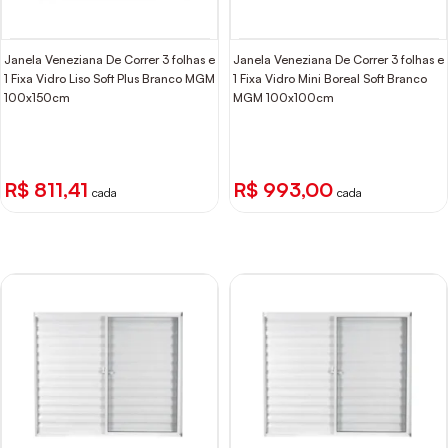
Janela Veneziana De Correr 3 folhas e
Janela Veneziana De Correr 3 folhas e
1 Fixa Vidro Liso Soft Plus Branco MGM
1 Fixa Vidro Mini Boreal Soft Branco
100x150cm
MGM 100x100cm
R$ 811,41
R$ 993,00
cada
cada