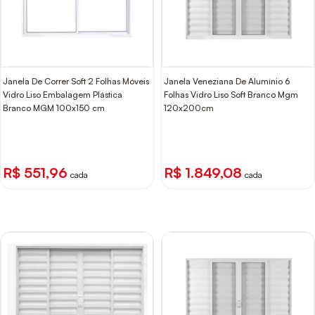
Janela De Correr Soft 2 Folhas Móveis
Janela Veneziana De Alumínio 6
Vidro Liso Embalagem Plástica
Folhas Vidro Liso Soft Branco Mgm
Branco MGM 100x150 cm
120x200cm
R$ 551,96
R$ 1.849,08
cada
cada