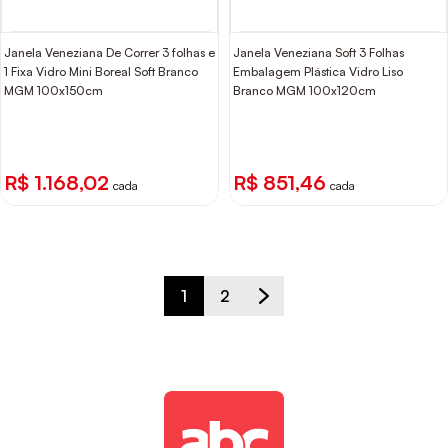
Janela Veneziana De Correr 3 folhas e
Janela Veneziana Soft 3 Folhas
1 Fixa Vidro Mini Boreal Soft Branco
Embalagem Plástica Vidro Liso
MGM 100x150cm
Branco MGM 100x120cm
R$ 1.168,02
R$ 851,46
cada
cada
1
2