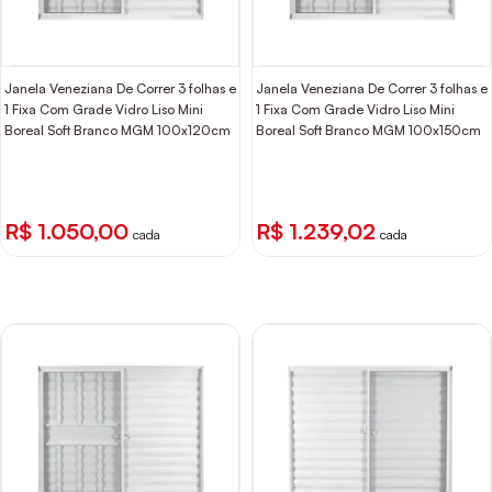
Janela Veneziana De Correr 3 folhas e
Janela Veneziana De Correr 3 folhas e
1 Fixa Com Grade Vidro Liso Mini
1 Fixa Com Grade Vidro Liso Mini
Boreal Soft Branco MGM 100x120cm
Boreal Soft Branco MGM 100x150cm
R$ 1.050,00
R$ 1.239,02
cada
cada