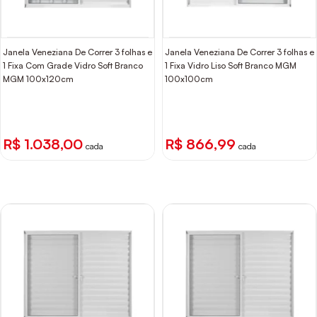
Janela Veneziana De Correr 3 folhas e
Janela Veneziana De Correr 3 folhas e
1 Fixa Com Grade Vidro Soft Branco
1 Fixa Vidro Liso Soft Branco MGM
MGM 100x120cm
100x100cm
R$ 1.038,00
R$ 866,99
cada
cada