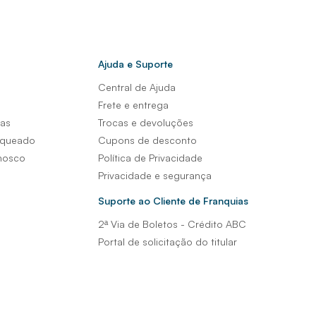
Ajuda e Suporte
Central de Ajuda
s
Frete e entrega
sas
Trocas e devoluções
nqueado
Cupons de desconto
nosco
Política de Privacidade
Privacidade e segurança
Suporte ao Cliente de Franquias
2ª Via de Boletos - Crédito ABC
Portal de solicitação do titular