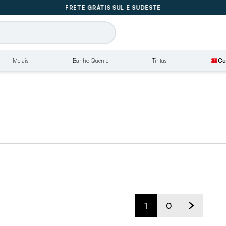
🚚
FRETE GRÁTIS SUL E SUDESTE
💳 PARCELE EM ATÉ 10X SEM JUROS
🚚
FRETE GRÁTIS SUL E SUDESTE
Metais
Banho Quente
Tintas
confirmation_number
Cu
1
0