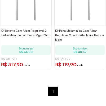
Kit Batente Com Alizar Regulável 2
Kit Porta Melamínica Com Alisar
Lados Melamínica Branco Mgm 12cm
Regulável 2 Lados Aba Maior Branco
Mgm
Economize:
Economize:
R$ 34,00
R$ 40,37
R$ 351,90
R$ 160,27
R$ 317,90
R$ 119,90
cada
cada
1