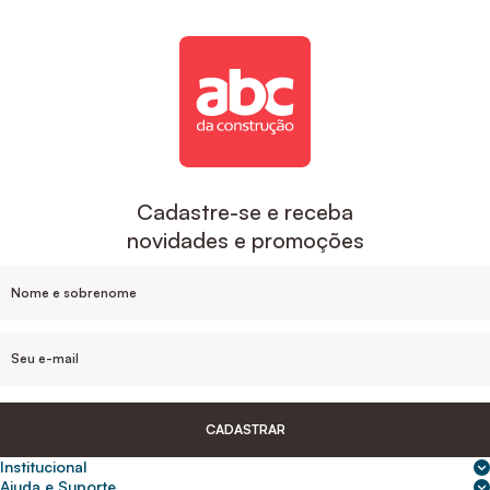
Cadastre-se e receba
novidades e promoções
CADASTRAR
Institucional
Sobre nós
Ajuda e Suporte