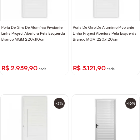
Porta De Giro De Alumínio Pivotante
Porta De Giro De Alumínio Pivotante
Linha Project Abertura Pela Esquerda
Linha Project Abertura Pela Esquerda
Branco MGM 220x110cm
Branco MGM 220x120cm
R$ 2.939,90
R$ 3.121,90
cada
cada
-3%
-16%