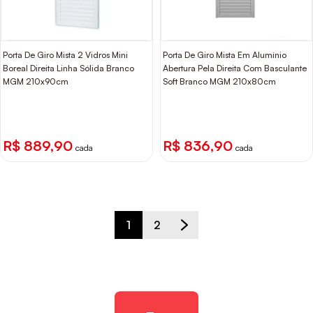
Porta De Giro Mista 2 Vidros Mini
Porta De Giro Mista Em Alumínio
Boreal Direita Linha Sólida Branco
Abertura Pela Direita Com Basculante
MGM 210x90cm
Soft Branco MGM 210x80cm
R$ 889,90
R$ 836,90
cada
cada
1
2