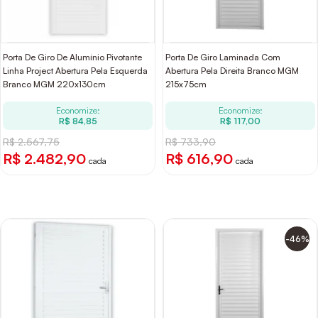
Porta De Giro De Alumínio Pivotante
Porta De Giro Laminada Com
Linha Project Abertura Pela Esquerda
Abertura Pela Direita Branco MGM
Branco MGM 220x130cm
215x75cm
Economize:
Economize:
R$ 84,85
R$ 117,00
R$ 2.567,75
R$ 733,90
R$ 2.482,90
R$ 616,90
cada
cada
-46%