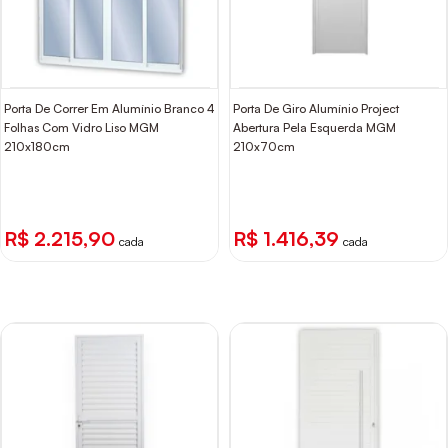
Porta De Correr Em Alumínio Branco 4
Porta De Giro Alumínio Project
Folhas Com Vidro Liso MGM
Abertura Pela Esquerda MGM
210x180cm
210x70cm
R$ 2.215,90
R$ 1.416,39
cada
cada