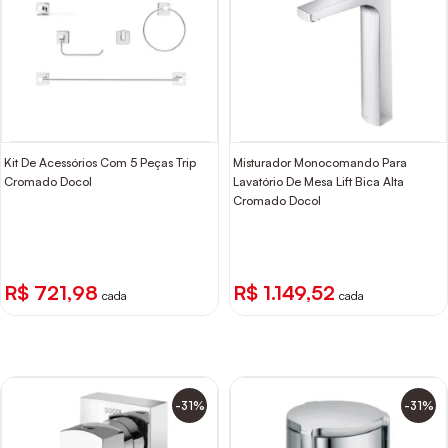
Kit De Acessórios Com 5 Peças Trip
Misturador Monocomando Para
Cromado Docol
Lavatório De Mesa Lift Bica Alta
Cromado Docol
R$ 721,98
R$ 1.149,52
cada
cada
-31%
-31%