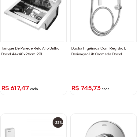
Tanque De Parede Reto Alto Brilho
Ducha Higiênica Com Registro E
Docol 44x48x26cm 23L
Derivação Lift Cromada Docol
R$ 617,47
R$ 745,73
cada
cada
-33%