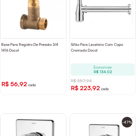
Base Para Registro De Pressão 3/4
Sifão Para Lavatório Com Copo
1416 Docol
Cromado Docol
Economize:
R$ 134,02
R$ 357,94
R$ 56,92
cada
R$ 223,92
cada
-47%