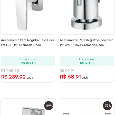
Acabamento Para Registro Base Deca
Acabamento Para Registro Docolbase
Lift 1.1/4 1.1/2 Cromada Docol
1/2 3/4 E 1 Riva Cromado Docol
Economize:
Economize:
R$ 109,01
R$ 31,00
R$ 348,93
R$ 99,91
R$ 239,92
R$ 68,91
cada
cada
-49%
-33%