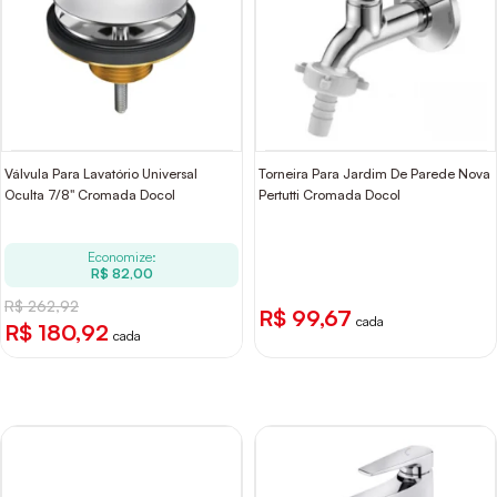
Válvula Para Lavatório Universal
Torneira Para Jardim De Parede Nova
Oculta 7/8" Cromada Docol
Pertutti Cromada Docol
Economize:
R$ 82,00
R$ 262,92
R$ 99,67
cada
R$ 180,92
cada