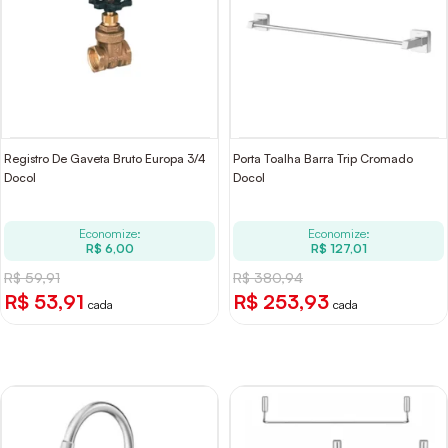
Registro De Gaveta Bruto Europa 3/4
Porta Toalha Barra Trip Cromado
Docol
Docol
Economize:
Economize:
R$ 6,00
R$ 127,01
R$ 59,91
R$ 380,94
R$ 53,91
R$ 253,93
cada
cada