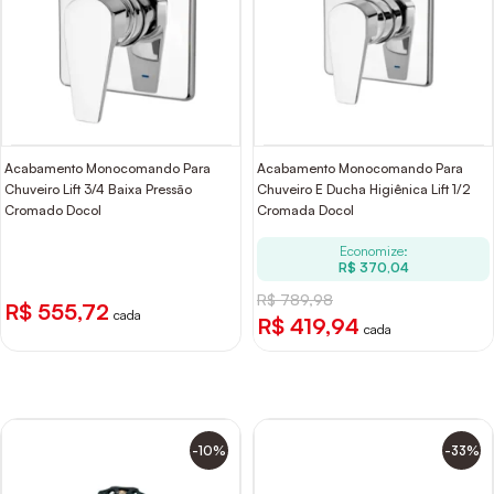
Acabamento Monocomando Para
Acabamento Monocomando Para
Chuveiro Lift 3/4 Baixa Pressão
Chuveiro E Ducha Higiênica Lift 1/2
Cromado Docol
Cromada Docol
Economize:
R$ 370,04
R$ 789,98
R$ 555,72
cada
R$ 419,94
cada
-10%
-33%