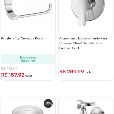
Papeleira Top Cromada Docol
Acabamento Monocomando Para
Chuveiro Chess\Gali 3/4 Baixa
Pressão Docol
Economize:
R$ 94,00
R$ 281,92
R$ 289,69
cada
R$ 187,92
cada
-31%