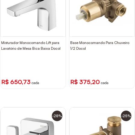
Misturador Monocomando Lift para
Base Monocomando Para Chuveiro
Lavatório de Mesa Bica Baixa Docol
1/2 Docol
R$ 650,73
R$ 375,20
cada
cada
-28%
-25%