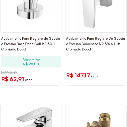
Acabamento Para Registro de Gaveta
Acabamento Para Registro De Gaveta
e Pressão Base Deca Gali 1/2 3/4 1
e Pressão Docolbase 1/2 3/4 a 1 Lift
Cromado Docol
Cromado Docol
Economize:
R$ 28,00
R$ 90,91
R$ 147,17
cada
R$ 62,91
cada