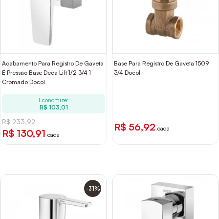
Acabamento Para Registro De Gaveta
Base Para Registro De Gaveta 1509
E Pressão Base Deca Lift 1/2 3/4 1
3/4 Docol
Cromado Docol
Economize:
R$ 103,01
R$ 233,92
R$ 56,92
cada
R$ 130,91
cada
-31%