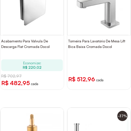
Acabamento Para Válvula De
Torneira Para Lavatório De Mesa Lift
Descarga Flat Cromada Docol
Bica Baixa Cromada Docol
Economize:
R$ 220,02
R$ 702,97
R$ 512,96
cada
R$ 482,95
cada
-37%