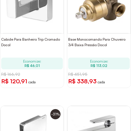
Cabide Para Banheiro Trip Cromado
Base Monocomando Para Chuveiro
Docol
3/4 Baixa Pressão Docol
Economize:
Economize:
R$ 46,01
R$ 113,02
R$ 166,92
R$ 451,95
R$ 120,91
R$ 338,93
cada
cada
-31%