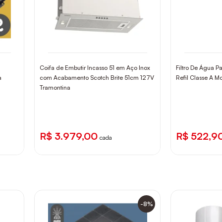
Coifa de Embutir Incasso 51 em Aço Inox
Filtro De Água
a
com Acabamento Scotch Brite 51cm 127V
Refil Classe A 
Tramontina
R$ 3.979,00
R$ 522,9
cada
-8%