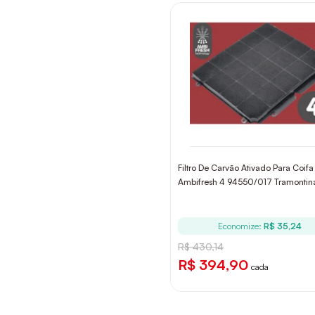
Filtro De Carvão Ativado Para Coifa
Ambifresh 4 94550/017 Tramontin
Economize:
R$ 35,24
R$ 430,14
R$ 394,90
cada