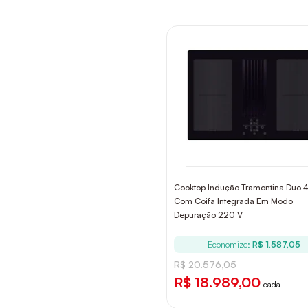
Cooktop Indução Tramontina Duo 
Com Coifa Integrada Em Modo
Depuração 220 V
Economize:
R$ 1.587,05
R$ 20.576,05
R$ 18.989,00
cada