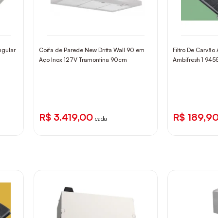
ngular
Coifa de Parede New Dritta Wall 90 em
Filtro De Carvão
Aço Inox 127V Tramontina 90cm
Ambifresh 1 945
R$ 3.419,00
R$ 189,9
cada