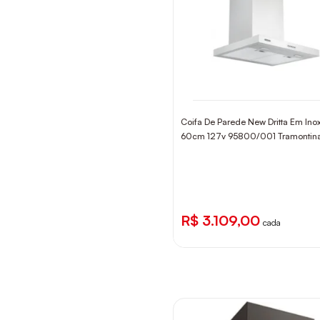
Coifa De Parede New Dritta Em Ino
60cm 127v 95800/001 Tramontin
R$ 3.109,00
cada