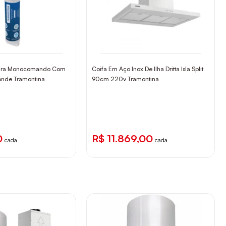
 Para Monocomando Com
Coifa Em Aço Inox De Ilha Dritta Isla Split
Monde Tramontina
90cm 220v Tramontina
0
R$ 11.869,00
cada
cada