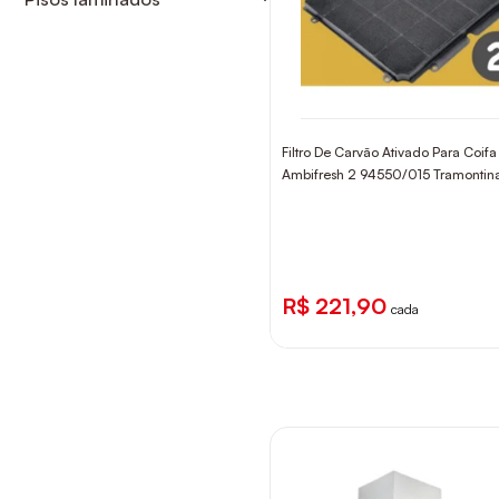
ACESSÓRIOS
Filtro De Carvão Ativado Para Coifa
Ambifresh 2 94550/015 Tramontin
R$ 221,90
cada