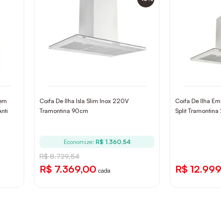
 em
Coifa De Ilha Isla Slim Inox 220V
Coifa De Ilha Em
nti
Tramontina 90cm
Split Tramontin
Economize:
R$ 1.360,54
R$ 8.729,54
R$ 7.369,00
R$ 12.99
cada