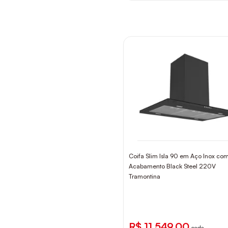
Coifa Slim Isla 90 em Aço Inox co
Acabamento Black Steel 220V
Tramontina
R$ 11.549,00
cada