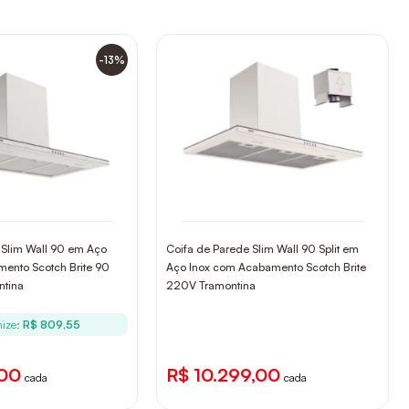
-13%
 Slim Wall 90 em Aço
Coifa de Parede Slim Wall 90 Split em
ento Scotch Brite 90
Aço Inox com Acabamento Scotch Brite
tina
220V Tramontina
ize:
R$ 809,55
,00
R$ 10.299,00
cada
cada