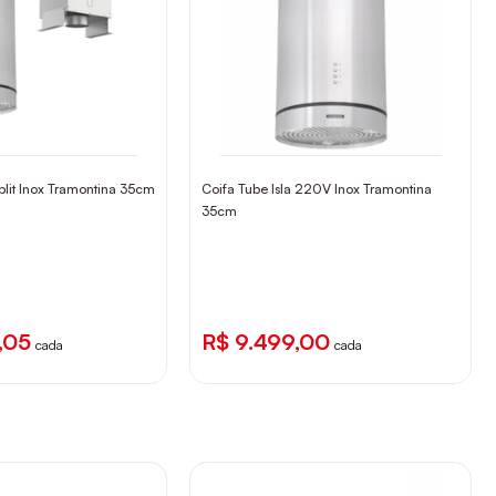
Split Inox Tramontina 35cm
Coifa Tube Isla 220V Inox Tramontina
35cm
,05
R$ 9.499,00
cada
cada