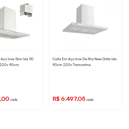
 Aço Inox Slim Isla 90
Coifa Em Aço Inox De Ilha New Dritta Isla
a 220v 90cm
90cm 220v Tramontina
9,00
R$ 6.497,05
cada
cada