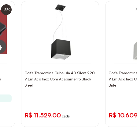
-8%
Coifa Tramontina Cube Isla 40 Silent 220
Coifa Tramontina
a
V Em Aço Inox Com Acabamento Black
V Em Aço Inox 
Steel
Brite
R$ 11.329,00
R$ 10.60
cada