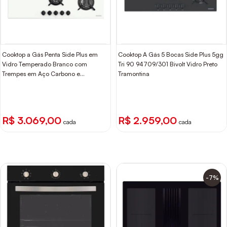
Cooktop a Gás Penta Side Plus em
Cooktop A Gás 5 Bocas Side Plus 5gg
Vidro Temperado Branco com
Tri 90 94709/301 Bivolt Vidro Preto
Trempes em Aço Carbono e
Tramontina
Acendimento superautomático e 5
Bocas Tramontina
R$ 3.069,00
R$ 2.959,00
cada
cada
-7%