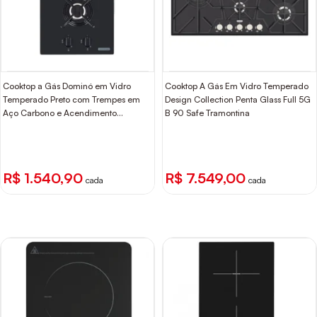
Cooktop a Gás Dominó em Vidro
Cooktop A Gás Em Vidro Temperado
Temperado Preto com Trempes em
Design Collection Penta Glass Full 5G
Aço Carbono e Acendimento
B 90 Safe Tramontina
superautomático 2 Bocas Tramontina
R$ 1.540,90
R$ 7.549,00
cada
cada