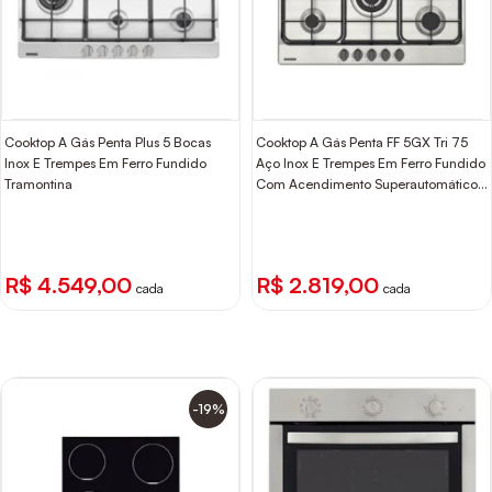
Cooktop A Gás Penta Plus 5 Bocas
Cooktop A Gás Penta FF 5GX Tri 75
Inox E Trempes Em Ferro Fundido
Aço Inox E Trempes Em Ferro Fundido
Tramontina
Com Acendimento Superautomático
Com 5 Queimadores Tramontina
R$ 4.549,00
R$ 2.819,00
cada
cada
-19%