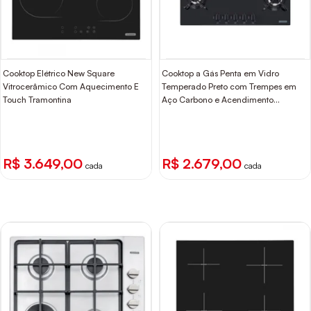
Cooktop Elétrico New Square
Cooktop a Gás Penta em Vidro
Vitrocerâmico Com Aquecimento E
Temperado Preto com Trempes em
Touch Tramontina
Aço Carbono e Acendimento
superautomático 5 Bocas Tramontina
R$ 3.649,00
R$ 2.679,00
cada
cada