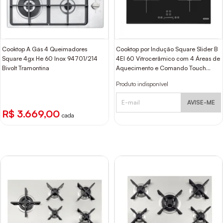
Cooktop A Gás 4 Queimadores
Cooktop por Indução Square Slider B
Square 4gx He 60 Inox 94701/214
4EI 60 Vitrocerâmico com 4 Áreas de
Bivolt Tramontina
Aquecimento e Comando Touch
Tramontina
Produto indisponível
AVISE-ME
R$ 3.669,00
cada