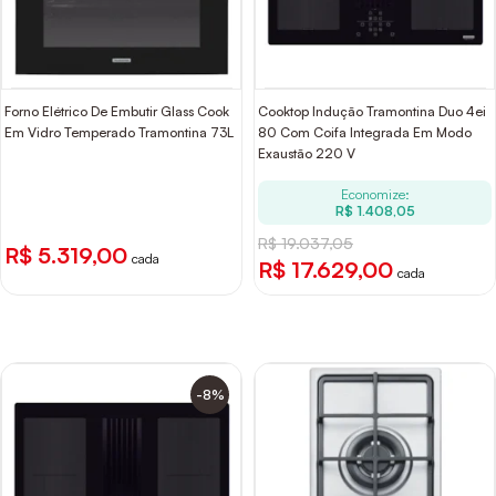
Forno Elétrico De Embutir Glass Cook
Cooktop Indução Tramontina Duo 4ei
Em Vidro Temperado Tramontina 73L
80 Com Coifa Integrada Em Modo
Exaustão 220 V
Economize:
R$ 1.408,05
R$ 19.037,05
R$ 5.319,00
cada
R$ 17.629,00
cada
-8%