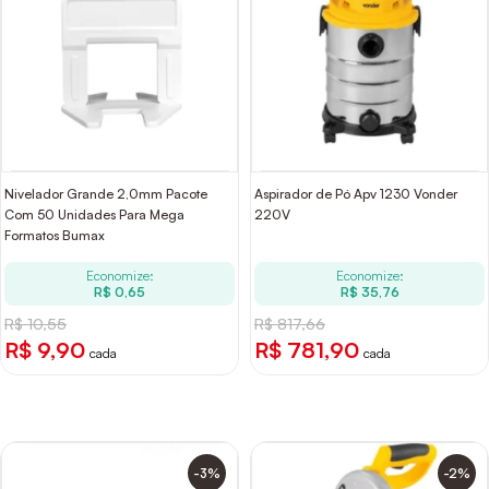
Nivelador Grande 2,0mm Pacote
Aspirador de Pó Apv 1230 Vonder
Com 50 Unidades Para Mega
220V
Formatos Bumax
Economize:
Economize:
R$ 0,65
R$ 35,76
R$ 10,55
R$ 817,66
R$ 9,90
R$ 781,90
cada
cada
-3%
-2%