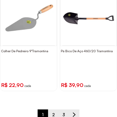
Colher De Pedreiro 9"Tramontina
Pá Bico De Aço 460/20 Tramontina
R$ 22,90
R$ 39,90
cada
cada
1
2
3