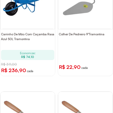
Carrinho De Mão Com Caçamba Rasa
Colher De Pedreiro 9"Tramontina
Azul 50L Tramontina
Economize:
R$ 74,10
R$ 311,00
R$ 22,90
cada
R$ 236,90
cada