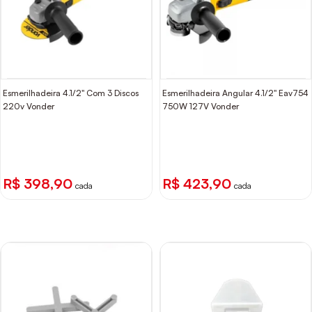
Esmerilhadeira 4.1/2" Com 3 Discos
Esmerilhadeira Angular 4.1/2" Eav754
220v Vonder
750W 127V Vonder
R$ 398,90
R$ 423,90
cada
cada