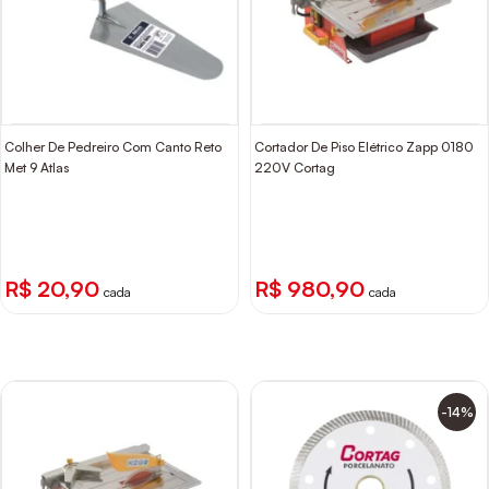
Colher De Pedreiro Com Canto Reto
Cortador De Piso Elétrico Zapp 0180
Met 9 Atlas
220V Cortag
R$ 20,90
R$ 980,90
cada
cada
-14%