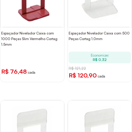
Espaçador Nivelador Caixa com
Espaçador Nivelador Caixa com 500
1000 Peças Slim Vermelho Cortag
Peças Cortag 1,0mm
1,5mm
Economize:
R$ 0,32
R$ 121,22
R$ 76,48
cada
R$ 120,90
cada