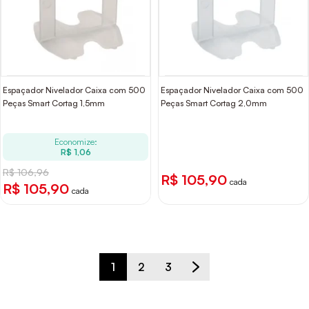
Espaçador Nivelador Caixa com 500
Espaçador Nivelador Caixa com 500
Peças Smart Cortag 1,5mm
Peças Smart Cortag 2,0mm
Economize:
R$ 1,06
R$ 106,96
R$ 105,90
cada
R$ 105,90
cada
1
2
3