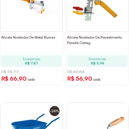
Alicate Nivelador De Metal Bumax
Alicate Nivelador De Revestimento
Parede Cortag
Economize:
Economize:
R$ 7,87
R$ 5,94
R$ 74,77
R$ 62,84
R$ 66,90
R$ 56,90
cada
cada
-24%