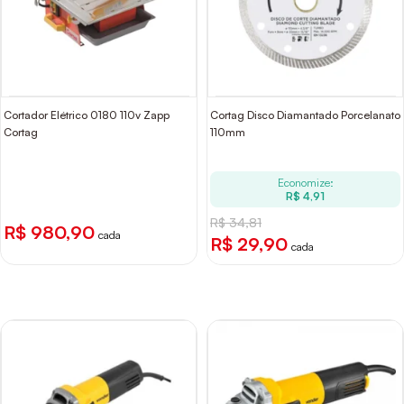
Cortador Elétrico 0180 110v Zapp
Cortag Disco Diamantado Porcelanato
Cortag
110mm
Economize:
R$ 4,91
R$ 34,81
R$ 980,90
cada
R$ 29,90
cada