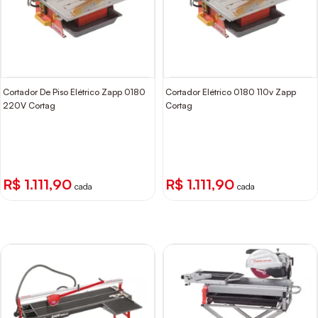
Cortador De Piso Elétrico Zapp 0180
Cortador Elétrico 0180 110v Zapp
220V Cortag
Cortag
R$ 1.111,90
R$ 1.111,90
cada
cada