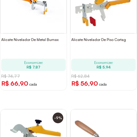
Alicate Nivelador De Metal Bumax
Alicate Nivelador De Piso Cortag
Economize:
Economize:
R$ 7,87
R$ 5,94
R$ 74,77
R$ 62,84
R$ 66,90
R$ 56,90
cada
cada
-9%