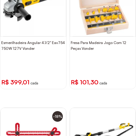
Esmerilhadeira Angular 4.1/2" Eav754
Fresa Para Madeira Jogo Com 12
750W 127V Vonder
Peças Vonder
R$ 399,01
R$ 101,30
cada
cada
-18%