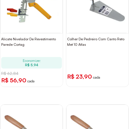
Alicate Nivelador De Revestimento
Colher De Pedreiro Com Canto Reto
Parede Cortag
Met 10 Atlas
Economize:
R$ 5,94
R$ 62,84
R$ 23,90
cada
R$ 56,90
cada