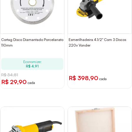
Cortag Disco Diamantado Porcelanato
Esmerilhadeira 4.1/2" Com 3 Discos
110mm
220v Vonder
Economize:
R$ 4,91
R$ 34,81
R$ 398,90
cada
R$ 29,90
cada