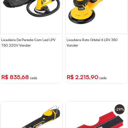
Lixadeira De Parede Com Led LPV
Lixadeira Roto Orbital 6 LRV 350
750 220V Vonder
Vonder
R$ 835,68
R$ 2.215,90
cada
cada
-29%