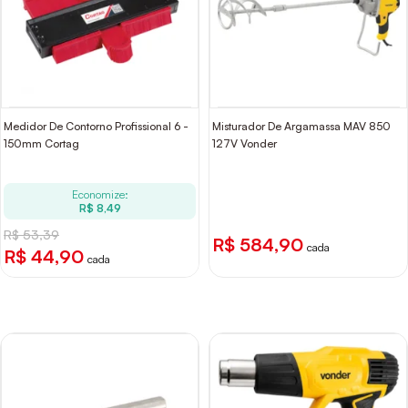
Medidor De Contorno Profissional 6 -
Misturador De Argamassa MAV 850
150mm Cortag
127V Vonder
Economize:
R$ 8,49
R$ 53,39
R$ 584,90
cada
R$ 44,90
cada