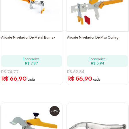
Alicate Nivelador De Metal Bumax
Alicate Nivelador De Piso Cortag
Economize:
Economize:
R$ 7,87
R$ 5,94
R$ 74,77
R$ 62,84
R$ 66,90
R$ 56,90
cada
cada
-9%