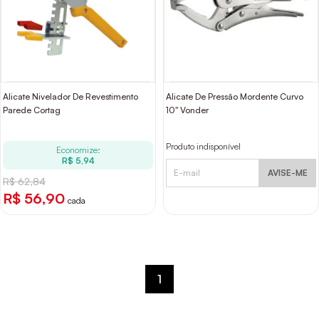
Alicate Nivelador De Revestimento
Alicate De Pressão Mordente Curvo
Parede Cortag
10" Vonder
Produto indisponível
Economize:
R$ 5,94
AVISE-ME
R$ 62,84
R$ 56,90
cada
1