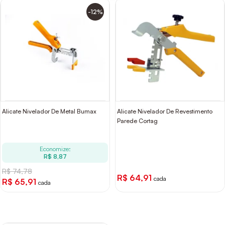
-12%
Alicate Nivelador De Metal Bumax
Alicate Nivelador De Revestimento
Parede Cortag
Economize:
R$ 8,87
R$ 74,78
R$ 64,91
cada
R$ 65,91
cada