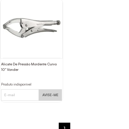
Alicate De Pressão Mordente Curvo
10" Vonder
Produto indisponível
AVISE-ME
1